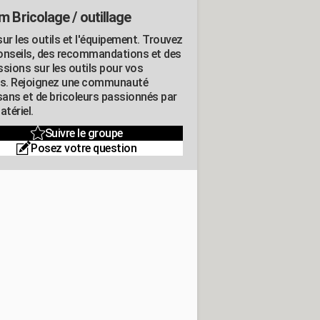
m Bricolage / outillage
ur les outils et l'équipement. Trouvez
onseils, des recommandations et des
ssions sur les outils pour vos
ts. Rejoignez une communauté
isans et de bricoleurs passionnés par
atériel.
Suivre le groupe
Posez votre question