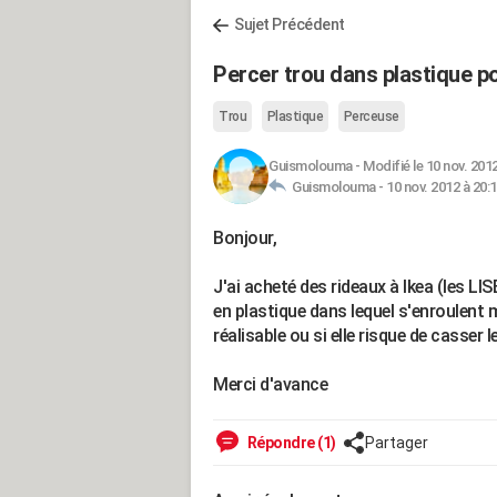
Sujet Précédent
Percer trou dans plastique po
Trou
Plastique
Perceuse
Guismolouma
-
Modifié le 10 nov. 2012
Guismolouma -
10 nov. 2012 à 20:
Bonjour,
J'ai acheté des rideaux à Ikea (les LIS
en plastique dans lequel s'enroulent m
réalisable ou si elle risque de casser l
Merci d'avance
Répondre (1)
Partager