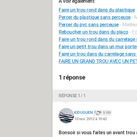
A voir également:
Faire un trou rond dans du plastique
Percer du plastique sans perceuse
- 
Percer du pvc sans perceuse
- Meille
Reboucher un trou dans du placo
-
Fo
Faire un trou rond dans du carrelage
Faire un petit trou dans un mur porte
Faire un trou dans du carrelage sans 
FAIRE UN GRAND TROU AVEC UN PE
1 réponse
RÉPONSE 1 / 1
KIDUGUEN
5 109
10 nov. 2012 à 19:42
Bonsoir si vous faites un avant trou 