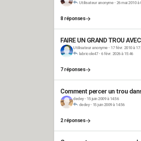
Utilisateur anonyme
-
26 mai 2010 à 
8 réponses
FAIRE UN GRAND TROU AVEC
Utilisateur anonyme
-
17 févr. 2010 à 17
labricole47
-
6 févr. 2026 à 15:46
7 réponses
Comment percer un trou dans
dedey
-
15 juin 2009 à 14:56
dedey
-
15 juin 2009 à 14:56
2 réponses