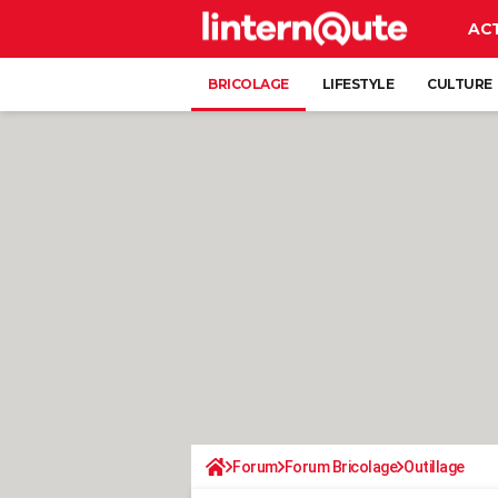
AC
BRICOLAGE
LIFESTYLE
CULTURE
Forum
Forum Bricolage
Outillage