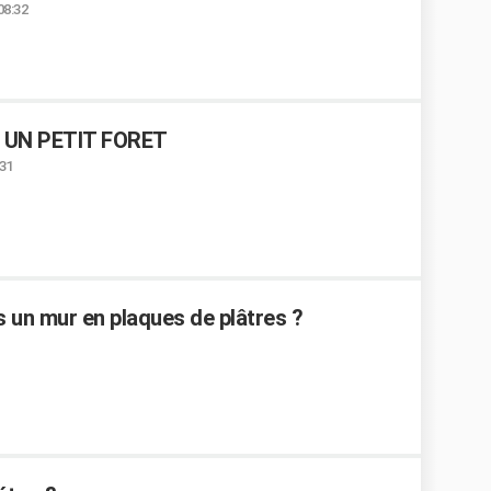
08:32
 UN PETIT FORET
:31
 un mur en plaques de plâtres ?