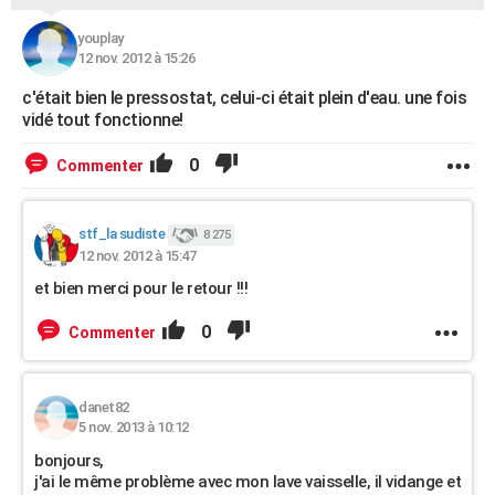
youplay
12 nov. 2012 à 15:26
c'était bien le pressostat, celui-ci était plein d'eau. une fois
vidé tout fonctionne!
0
Commenter
stf_la sudiste
8 275
12 nov. 2012 à 15:47
et bien merci pour le retour !!!
0
Commenter
danet82
5 nov. 2013 à 10:12
bonjours,
j'ai le même problème avec mon lave vaisselle, il vidange et