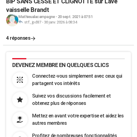
BIP SANS CESSE ET CLIGNOTTE sur Lave
vaisselle Brandt
Mathieualacampagne
-
20 sept. 2021 à 07:51
stf_jpd87
-
30 janv. 2026 à 08:34
4 réponses
DEVENEZ MEMBRE EN QUELQUES CLICS
Connectez-vous simplement avec ceux qui
partagent vos intérêts
Suivez vos discussions facilement et
obtenez plus de réponses
Mettez en avant votre expertise et aidez les
autres membres
Profitez de nombreuses fonctionnalités