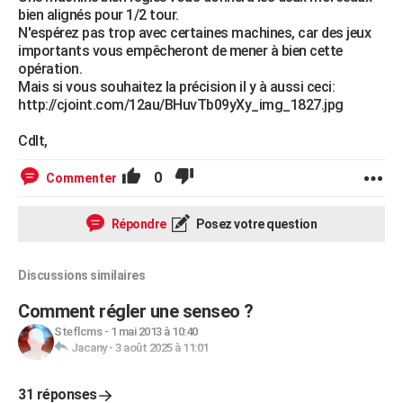
bien alignés pour 1/2 tour.
N'espérez pas trop avec certaines machines, car des jeux
importants vous empêcheront de mener à bien cette
opération.
Mais si vous souhaitez la précision il y à aussi ceci:
http://cjoint.com/12au/BHuvTb09yXy_img_1827.jpg
Cdlt,
0
Commenter
Répondre
Posez votre question
Discussions similaires
Comment régler une senseo ?
Steflcms
-
1 mai 2013 à 10:40
Jacany
-
3 août 2025 à 11:01
31 réponses