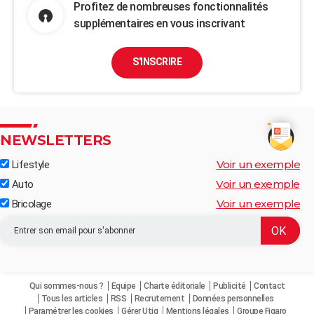
Profitez de nombreuses fonctionnalités
supplémentaires en vous inscrivant
S'INSCRIRE
NEWSLETTERS
Voir un exemple
Lifestyle
Voir un exemple
Auto
Voir un exemple
Bricolage
Qui sommes-nous ?
Equipe
Charte éditoriale
Publicité
Contact
Tous les articles
RSS
Recrutement
Données personnelles
Paramétrer les cookies
Gérer Utiq
Mentions légales
Groupe Figaro