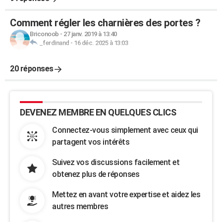
Comment régler les charnières des portes ?
Briconoob
-
27 janv. 2019 à 13:40
_ferdinand
-
16 déc. 2025 à 13:03
20 réponses
DEVENEZ MEMBRE EN QUELQUES CLICS
Connectez-vous simplement avec ceux qui
partagent vos intérêts
Suivez vos discussions facilement et
obtenez plus de réponses
Mettez en avant votre expertise et aidez les
autres membres