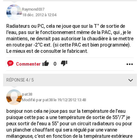
Raymond037
18 déc. 2012 à 12:04
Radiateurs ou PC, cela ne joue que sur la T° de sortie de
l'eau, pas sur le fonctionnement même de la PAC, qui , je le
maintiens, ne devrait pas autoriser la chaudière à se mettre
en route par -2°C ext. (si cette PAC est bien programmée).
Le mieux est de consulter le fabricant.
0
Commenter
RÉPONSE 4 / 5
pat38
Modifié par pat38 le 19/12/2012 13:48
bonjour non cela ne joue pas sur la température de l'eau
puisque cette pac a une température de sortie de 55°/7° je
peux sortir de l'eau a 55° pour un circuit radiateurs ou pour
un plancher chauffant qui sera régulé par une vanne
mélangeuse, c'est en fonction de la température extérieure