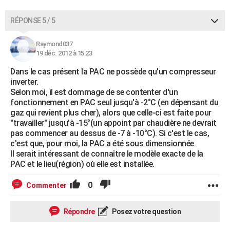
RÉPONSE 5 / 5
Raymond037
19 déc. 2012 à 15:23
Dans le cas présent la PAC ne possède qu'un compresseur
inverter.
Selon moi, il est dommage de se contenter d'un
fonctionnement en PAC seul jusqu'à -2°C (en dépensant du
gaz qui revient plus cher), alors que celle-ci est faite pour
"travailler" jusqu'à -15°(un appoint par chaudière ne devrait
pas commencer au dessus de -7 à -10°C). Si c'est le cas,
c'est que, pour moi, la PAC a été sous dimensionnée.
Il serait intéressant de connaître le modèle exacte de la
PAC et le lieu(région) où elle est installée.
0
Commenter
Répondre
Posez votre question