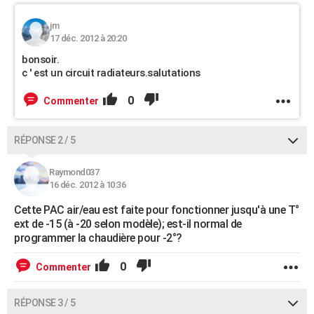
jm
17 déc. 2012 à 20:20
bonsoir.
c ' est un circuit radiateurs.salutations
0
Commenter
RÉPONSE 2 / 5
Raymond037
16 déc. 2012 à 10:36
Cette PAC air/eau est faite pour fonctionner jusqu'à une T°
ext de -15 (à -20 selon modèle); est-il normal de
programmer la chaudière pour -2°?
0
Commenter
RÉPONSE 3 / 5