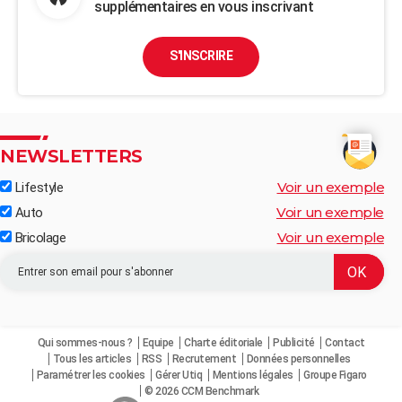
supplémentaires en vous inscrivant
S'INSCRIRE
NEWSLETTERS
Voir un exemple
Lifestyle
Voir un exemple
Auto
Voir un exemple
Bricolage
Qui sommes-nous ?
Equipe
Charte éditoriale
Publicité
Contact
Tous les articles
RSS
Recrutement
Données personnelles
Paramétrer les cookies
Gérer Utiq
Mentions légales
Groupe Figaro
© 2026 CCM Benchmark