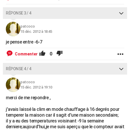
RÉPONSE 3 / 4
patcoco
15 déc. 2012 à 18:45
je pense entre -6-7
0
Commenter
RÉPONSE 4 / 4
patcoco
15 déc. 2012 à 19:10
merci de me repondre ,
j'avais laissé la clim en mode chauffage à 16 degrés pour
temperer la maison car il sagit d'une maison secondaire;
il y a eu des temperatures voisinant -9 la semaine
derniere;aujourd'hui,je me suis aperçu que le compteur avait