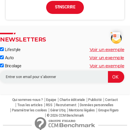
S'INSCRIRE
NEWSLETTERS
Voir un exemple
Lifestyle
Voir un exemple
Auto
Voir un exemple
Bricolage
Qui sommes-nous ?
Equipe
Charte éditoriale
Publicité
Contact
Tous les articles
RSS
Recrutement
Données personnelles
Paramétrer les cookies
Gérer Utiq
Mentions légales
Groupe Figaro
© 2026 CCM Benchmark