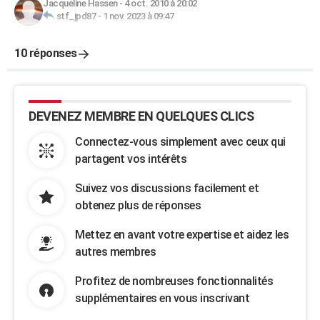
Jacqueline Hassen
-
4 oct. 2010 à 20:02
stf_jpd87
-
1 nov. 2023 à 09:47
10 réponses
DEVENEZ MEMBRE EN QUELQUES CLICS
Connectez-vous simplement avec ceux qui
partagent vos intérêts
Suivez vos discussions facilement et
obtenez plus de réponses
Mettez en avant votre expertise et aidez les
autres membres
Profitez de nombreuses fonctionnalités
supplémentaires en vous inscrivant