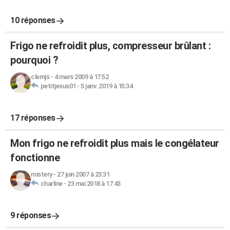
10 réponses
Frigo ne refroidit plus, compresseur brûlant :
pourquoi ?
clemjs
-
4 mars 2009 à 17:52
petitjesus01
-
5 janv. 2019 à 15:34
17 réponses
Mon frigo ne refroidit plus mais le congélateur
fonctionne
mistery
-
27 juin 2007 à 23:31
charline
-
23 mai 2018 à 17:43
9 réponses