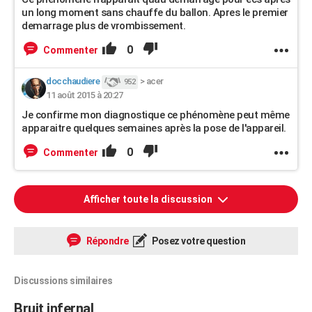
un long moment sans chauffe du ballon. Apres le premier
demarrage plus de vrombissement.
0
Commenter
docchaudiere
>
acer
952
11 août 2015 à 20:27
Je confirme mon diagnostique ce phénomène peut même
apparaitre quelques semaines après la pose de l'appareil.
0
Commenter
Afficher toute la discussion
Répondre
Posez votre question
Discussions similaires
Bruit infernal