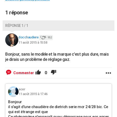
1 réponse
RÉPONSE 1 / 1
docchaudiere
952
11 août 2015 à 15:58
Bonjour, sans le modèle et la marque c'est plus dure, mais
je dirais un problème de réglage gaz.
0
Commenter
acer
11 août 2015 à 17:46
Bonjour
il s'agit d'une chaudière de dietrich serie mcr 24/28 bic. Ce
qui est étrange est que
Ce phénomène n'apparaît quau démarrage pour ecs apres