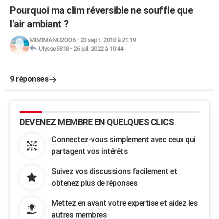
Pourquoi ma clim réversible ne souffle que
l'air ambiant ?
MIMIMANU2OO6
-
23 sept. 2010 à 21:19
Ulysse5818
-
26 juil. 2022 à 10:44
9 réponses
DEVENEZ MEMBRE EN QUELQUES CLICS
Connectez-vous simplement avec ceux qui
partagent vos intérêts
Suivez vos discussions facilement et
obtenez plus de réponses
Mettez en avant votre expertise et aidez les
autres membres