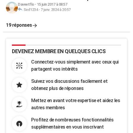
Daveetflo
-
15 juin 2017 à 08:57
Sed1234
-
7 janv. 2024 à 20:57
19 réponses
DEVENEZ MEMBRE EN QUELQUES CLICS
Connectez-vous simplement avec ceux qui
partagent vos intérêts
Suivez vos discussions facilement et
obtenez plus de réponses
Mettez en avant votre expertise et aidez les
autres membres
Profitez de nombreuses fonctionnalités
supplémentaires en vous inscrivant