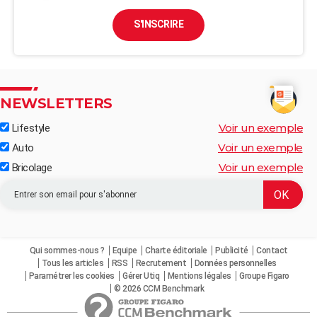
S'INSCRIRE
NEWSLETTERS
Voir un exemple
Lifestyle
Voir un exemple
Auto
Voir un exemple
Bricolage
Qui sommes-nous ?
Equipe
Charte éditoriale
Publicité
Contact
Tous les articles
RSS
Recrutement
Données personnelles
Paramétrer les cookies
Gérer Utiq
Mentions légales
Groupe Figaro
© 2026 CCM Benchmark