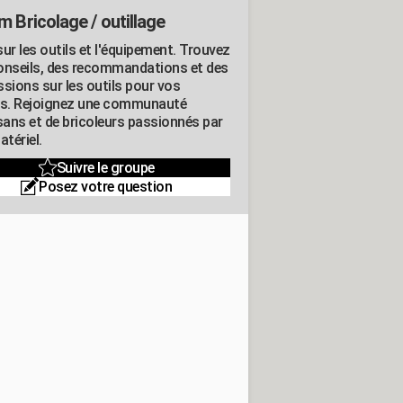
m Bricolage / outillage
ur les outils et l'équipement. Trouvez
onseils, des recommandations et des
ssions sur les outils pour vos
ts. Rejoignez une communauté
isans et de bricoleurs passionnés par
atériel.
Suivre le groupe
Posez votre question