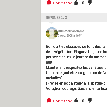
0
Commenter
RÉPONSE 2 / 3
Utilisateur anonyme
7 oct. 2008 à 16:54
Bonjour! les élagages se font dès l'ar
de la végétation. Elaguez toujours hor
pouvez élaguez la journée du moment q
nuit.
Maintenant respectez les variétées d
Un conseil,achetez du goudron de Nor
maladies.'
(Prenez en pot a étaler a la spatule
Voila,bon courage. Suis ancien artisa
0
Commenter