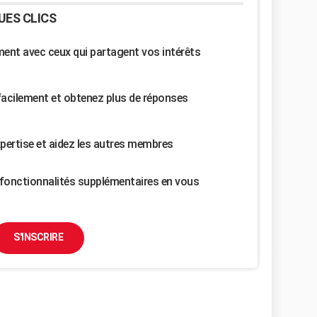
UES CLICS
nt avec ceux qui partagent vos intérêts
facilement et obtenez plus de réponses
pertise et aidez les autres membres
fonctionnalités supplémentaires en vous
S'INSCRIRE