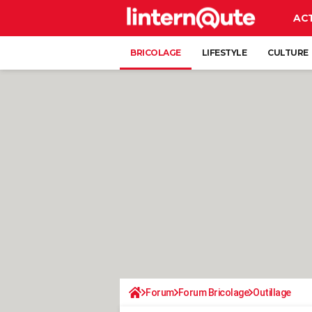
AC
BRICOLAGE
LIFESTYLE
CULTURE
Forum
Forum Bricolage
Outillage