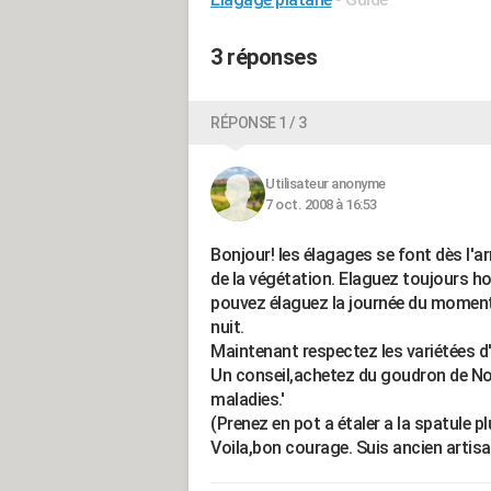
3 réponses
RÉPONSE 1 / 3
Utilisateur anonyme
7 oct. 2008 à 16:53
Bonjour! les élagages se font dès l'ar
de la végétation. Elaguez toujours hor
pouvez élaguez la journée du moment q
nuit.
Maintenant respectez les variétées d
Un conseil,achetez du goudron de Nor
maladies.'
(Prenez en pot a étaler a la spatule
Voila,bon courage. Suis ancien artisa