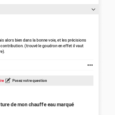
s alors bien dans la bonne voie, et les précisions
contribution. (trouvé le goudron en effet il vaut
e).
re
Posez votre question
rature de mon chauffe eau marqué