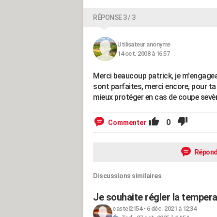
RÉPONSE 3 / 3
Utilisateur anonyme
14 oct. 2008 à 16:57
Merci beaucoup patrick, je m'engageai
sont parfaites, merci encore, pour ta 
mieux protéger en cas de coupe sevèr
0
Commenter
Répond
Discussions similaires
Je souhaite régler la tempe
castel2154
-
6 déc. 2021 à 12:34