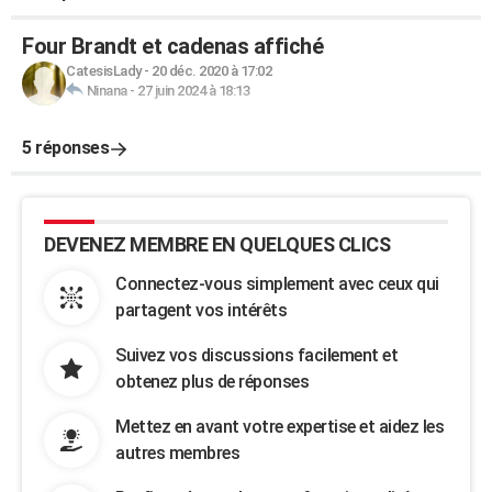
Four Brandt et cadenas affiché
CatesisLady
-
20 déc. 2020 à 17:02
Ninana
-
27 juin 2024 à 18:13
5 réponses
DEVENEZ MEMBRE EN QUELQUES CLICS
Connectez-vous simplement avec ceux qui
partagent vos intérêts
Suivez vos discussions facilement et
obtenez plus de réponses
Mettez en avant votre expertise et aidez les
autres membres