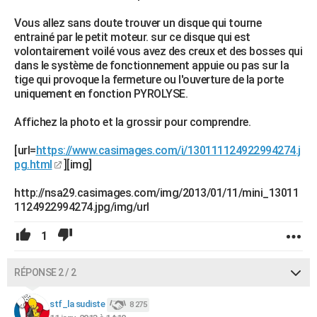
Vous allez sans doute trouver un disque qui tourne
entrainé par le petit moteur. sur ce disque qui est
volontairement voilé vous avez des creux et des bosses qui
dans le système de fonctionnement appuie ou pas sur la
tige qui provoque la fermeture ou l'ouverture de la porte
uniquement en fonction PYROLYSE.
Affichez la photo et la grossir pour comprendre.
[url=
https://www.casimages.com/i/130111124922994274.j
pg.html
][img]
http://nsa29.casimages.com/img/2013/01/11/mini_13011
1124922994274.jpg/img/url
1
RÉPONSE 2 / 2
stf_la sudiste
8 275