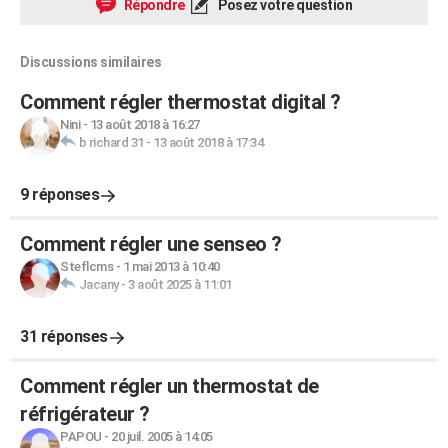
Répondre
Posez votre question
Discussions similaires
Comment régler thermostat digital ?
Nini
-
13 août 2018 à 16:27
b richard 31
-
13 août 2018 à 17:34
9 réponses
Comment régler une senseo ?
Steflcms
-
1 mai 2013 à 10:40
Jacany
-
3 août 2025 à 11:01
31 réponses
Comment régler un thermostat de
réfrigérateur ?
PAPOU
-
20 juil. 2005 à 14:05