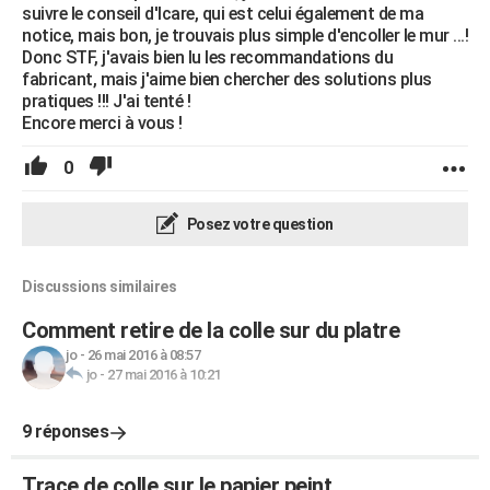
suivre le conseil d'Icare, qui est celui également de ma
notice, mais bon, je trouvais plus simple d'encoller le mur ...!
Donc STF, j'avais bien lu les recommandations du
fabricant, mais j'aime bien chercher des solutions plus
pratiques !!! J'ai tenté !
Encore merci à vous !
0
Posez votre question
Discussions similaires
Comment retire de la colle sur du platre
jo
-
26 mai 2016 à 08:57
jo
-
27 mai 2016 à 10:21
9 réponses
Trace de colle sur le papier peint