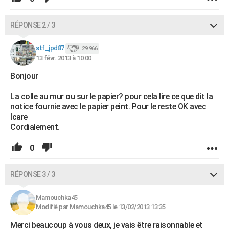
RÉPONSE 2 / 3
stf_jpd87
29 966
13 févr. 2013 à 10:00
Bonjour
La colle au mur ou sur le papier? pour cela lire ce que dit la
notice fournie avec le papier peint. Pour le reste OK avec
Icare
Cordialement.
0
RÉPONSE 3 / 3
Mamouchka45
Modifié par Mamouchka45 le 13/02/2013 13:35
Merci beaucoup à vous deux, je vais être raisonnable et