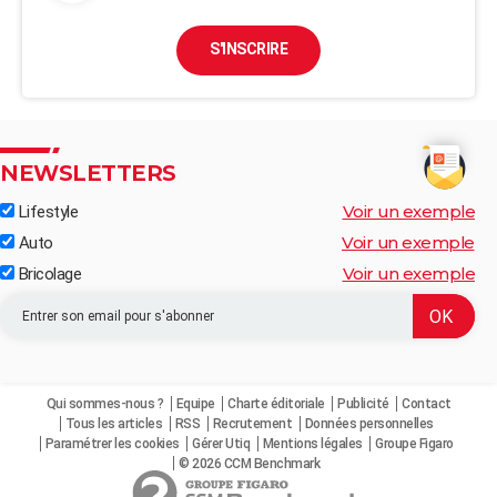
S'INSCRIRE
NEWSLETTERS
Voir un exemple
Lifestyle
Voir un exemple
Auto
Voir un exemple
Bricolage
Qui sommes-nous ?
Equipe
Charte éditoriale
Publicité
Contact
Tous les articles
RSS
Recrutement
Données personnelles
Paramétrer les cookies
Gérer Utiq
Mentions légales
Groupe Figaro
© 2026 CCM Benchmark