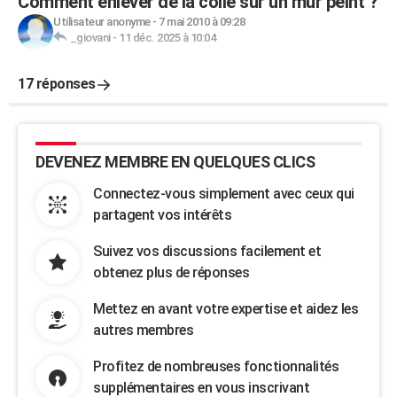
Comment enlever de la colle sur un mur peint ?
Utilisateur anonyme
-
7 mai 2010 à 09:28
_giovani
-
11 déc. 2025 à 10:04
17 réponses
DEVENEZ MEMBRE EN QUELQUES CLICS
Connectez-vous simplement avec ceux qui
partagent vos intérêts
Suivez vos discussions facilement et
obtenez plus de réponses
Mettez en avant votre expertise et aidez les
autres membres
Profitez de nombreuses fonctionnalités
supplémentaires en vous inscrivant