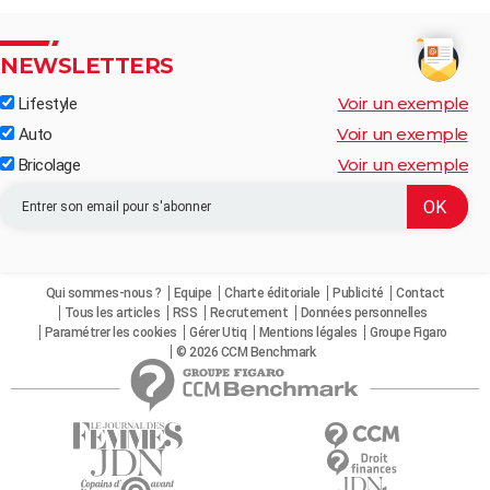
NEWSLETTERS
Voir un exemple
Lifestyle
Voir un exemple
Auto
Voir un exemple
Bricolage
Qui sommes-nous ?
Equipe
Charte éditoriale
Publicité
Contact
Tous les articles
RSS
Recrutement
Données personnelles
Paramétrer les cookies
Gérer Utiq
Mentions légales
Groupe Figaro
© 2026 CCM Benchmark