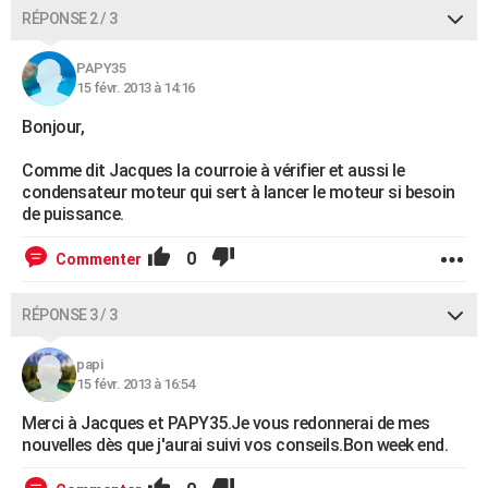
RÉPONSE 2 / 3
PAPY35
15 févr. 2013 à 14:16
Bonjour,
Comme dit Jacques la courroie à vérifier et aussi le
condensateur moteur qui sert à lancer le moteur si besoin
de puissance.
0
Commenter
RÉPONSE 3 / 3
papi
15 févr. 2013 à 16:54
Merci à Jacques et PAPY35.Je vous redonnerai de mes
nouvelles dès que j'aurai suivi vos conseils.Bon week end.