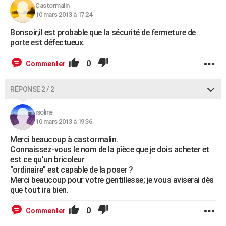
Castormalin
10 mars 2013 à 17:24
Bonsoir,il est probable que la sécurité de fermeture de
porte est défectueux.
0
Commenter
RÉPONSE 2 / 2
isoline
10 mars 2013 à 19:36
Merci beaucoup à castormalin.
Connaissez-vous le nom de la pîèce que je dois acheter et
est ce qu'un bricoleur
"ordinaire" est capable de la poser ?
Merci beaucoup pour votre gentillesse; je vous aviserai dès
que tout ira bien.
0
Commenter