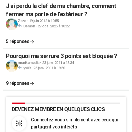
J'ai perdu la clef de ma chambre, comment
fermer ma porte de l'extérieur ?
Zaza
-
19 juin 2012 à 10:55
Demon
-
27 oct. 2025 à 10:22
5 réponses
Pourquoi ma serrure 3 points est bloquée ?
monikamedis
-
23 janv. 2011 à 13:34
ys09
-
25 janv. 2011 à 19:50
9 réponses
DEVENEZ MEMBRE EN QUELQUES CLICS
Connectez-vous simplement avec ceux qui
partagent vos intérêts