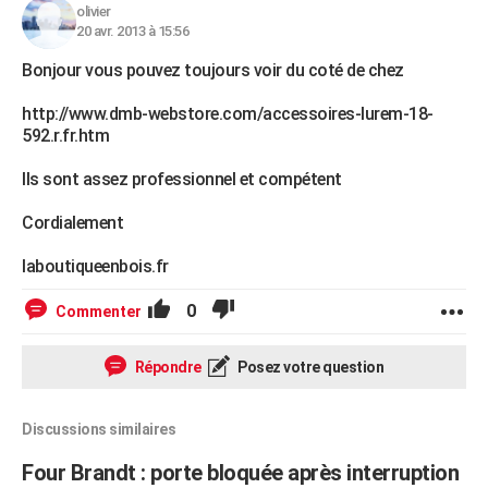
olivier
20 avr. 2013 à 15:56
Bonjour vous pouvez toujours voir du coté de chez
http://www.dmb-webstore.com/accessoires-lurem-18-
592.r.fr.htm
Ils sont assez professionnel et compétent
Cordialement
laboutiqueenbois.fr
0
Commenter
Répondre
Posez votre question
Discussions similaires
Four Brandt : porte bloquée après interruption