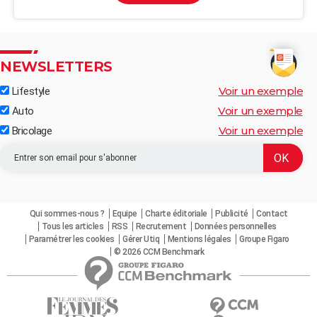
NEWSLETTERS
Voir un exemple
Lifestyle
Voir un exemple
Auto
Voir un exemple
Bricolage
Qui sommes-nous ?
Equipe
Charte éditoriale
Publicité
Contact
Tous les articles
RSS
Recrutement
Données personnelles
Paramétrer les cookies
Gérer Utiq
Mentions légales
Groupe Figaro
© 2026 CCM Benchmark