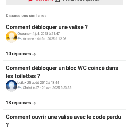
Discussions similaires
Comment débloquer une valise ?
Oceane
-
4 juil. 2018 à 21:47
Arsene
-
4 déc. 2025 à 12:06
10 réponses
Comment débloquer un bloc WC coincé dans
les toilettes ?
Leila
-
25 août 2012 à 13:44
Christie47
-
21 avr. 2025 à 23:33
18 réponses
Comment ouvrir une valise avec le code perdu
?