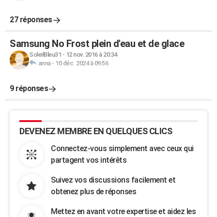
27 réponses
Samsung No Frost plein d'eau et de glace
SoleilBleu31
-
12 nov. 2016 à 20:34
anna
-
10 déc. 2024 à 09:56
9 réponses
DEVENEZ MEMBRE EN QUELQUES CLICS
Connectez-vous simplement avec ceux qui
partagent vos intérêts
Suivez vos discussions facilement et
obtenez plus de réponses
Mettez en avant votre expertise et aidez les