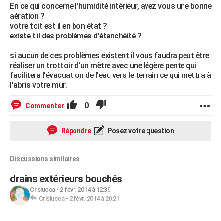
En ce qui concerne l'humidité intérieur, avez vous une bonne
aération ?
votre toit est il en bon état ?
existe t il des problèmes d'étanchéité ?
si aucun de ces problèmes existent il vous faudra peut être
réaliser un trottoir d'un mètre avec une légère pente qui
facilitera l'évacuation de l'eau vers le terrain ce qui mettra à
l'abris votre mur.
0
Commenter
Répondre
Posez votre question
Discussions similaires
drains extérieurs bouchés
Crislucea
-
2 févr. 2014 à 12:39
Crislucea
-
2 févr. 2014 à 20:21