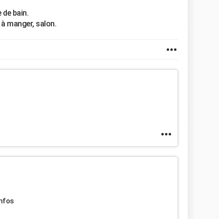
 de bain.
 à manger, salon.
infos