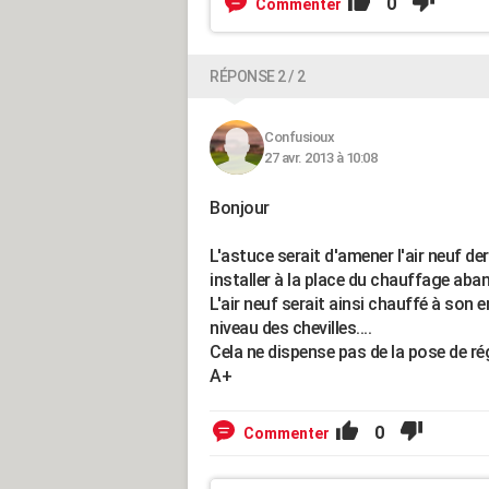
0
Commenter
RÉPONSE 2 / 2
Confusioux
27 avr. 2013 à 10:08
Bonjour
L'astuce serait d'amener l'air neuf de
installer à la place du chauffage aba
L'air neuf serait ainsi chauffé à son e
niveau des chevilles....
Cela ne dispense pas de la pose de ré
A+
0
Commenter