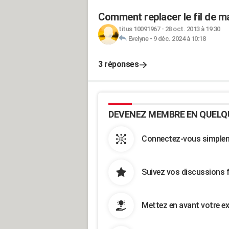
Comment replacer le fil de 
titus 10091967
-
28 oct. 2013 à 19:30
Evelyne
-
9 déc. 2024 à 10:18
3 réponses
DEVENEZ MEMBRE EN QUELQ
Connectez-vous simpleme
Suivez vos discussions 
Mettez en avant votre ex