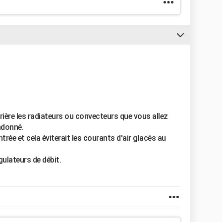
rrière les radiateurs ou convecteurs que vous allez
ndonné.
ntrée et cela éviterait les courants d'air glacés au
gulateurs de débit.