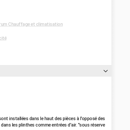
rum Chauffage et climatisation
cité
ont installées dans le haut des pièces à l'opposé des
 dans les plinthes comme entrées d'air. "sous réserve