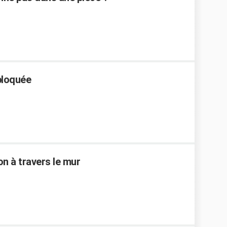
bloquée
on à travers le mur