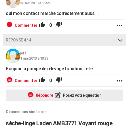
30 avr. 2013 à 16:59
oui mon contact marche correctement aussi ...
0
Commenter
RÉPONSE 4 / 4
jeff
1 mai 2013 à 10:33
Bonjour la pompe de relevage fonction t elle
0
Commenter
Répondre
Posez votre question
Discussions similaires
sèche-linge Laden AMB3771 Voyant rouge