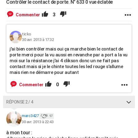
Contrôler le contact de porte. N° 633 0 vue éclatée
3
Commenter
ticko
30 avr. 2013 à 17:32
j'ai bien contrôler mais oui ça marche bien le contact de
porte merci pour la vu aussi en revanche par a port a la vu
moi sur la résistance j'ai 4 clikson donc un ne fait pas
contact mais si je le chinte toutes les led rouge s'allume
mais rien ne démarre pour autant
0
Commenter
RÉPONSE 2 / 4
marc3427
97
30 avr. 2013 à 22:43
à mon tour :