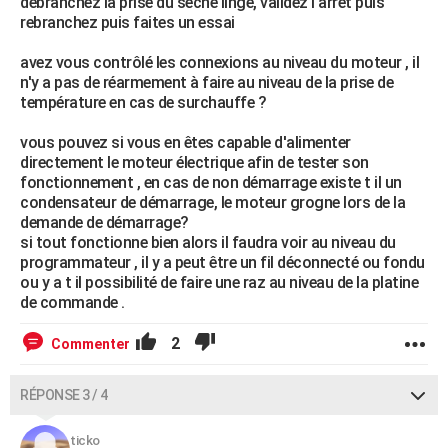
débranchez la prise du sèche linge, validez l'arrêt puis
rebranchez puis faites un essai
avez vous contrôlé les connexions au niveau du moteur , il
n'y a pas de réarmement à faire au niveau de la prise de
température en cas de surchauffe ?
vous pouvez si vous en êtes capable d'alimenter
directement le moteur électrique afin de tester son
fonctionnement , en cas de non démarrage existe t il un
condensateur de démarrage, le moteur grogne lors de la
demande de démarrage?
si tout fonctionne bien alors il faudra voir au niveau du
programmateur , il y a peut être un fil déconnecté ou fondu
ou y a t il possibilité de faire une raz au niveau de la platine
de commande .
2
Commenter
RÉPONSE 3 / 4
ticko