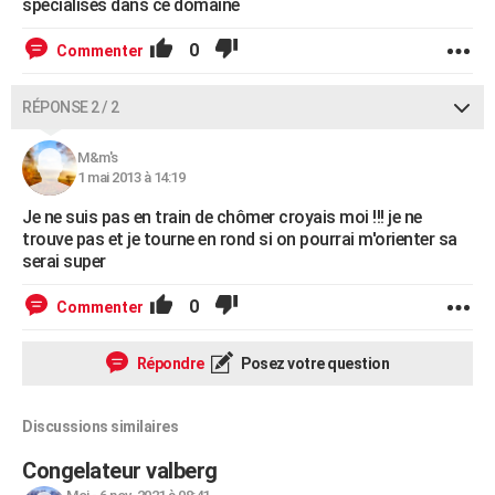
spécialisés dans ce domaine
0
Commenter
RÉPONSE 2 / 2
M&m's
1 mai 2013 à 14:19
Je ne suis pas en train de chômer croyais moi !!! je ne
trouve pas et je tourne en rond si on pourrai m'orienter sa
serai super
0
Commenter
Répondre
Posez votre question
Discussions similaires
Congelateur valberg