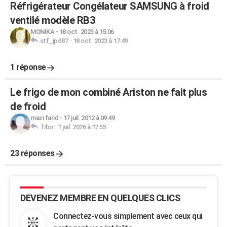
Réfrigérateur Congélateur SAMSUNG à froid
ventilé modèle RB3
MONIKA
-
18 oct. 2023 à 15:06
stf_jpd87
-
18 oct. 2023 à 17:49
1 réponse
Le frigo de mon combiné Ariston ne fait plus
de froid
mazi farid
-
17 juil. 2012 à 09:49
Tibo
-
1 juil. 2026 à 17:55
23 réponses
DEVENEZ MEMBRE EN QUELQUES CLICS
Connectez-vous simplement avec ceux qui