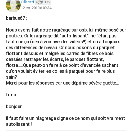
Gillesstf
175
12 avr. 2010 à 09:34
barbue67 :
Nous avons fait notre ragréage sur osb, lui-même posé sur
poutres. Or le ragréage dit "auto-lissant", ne l'était pas
tant que ça (rien à voir avec les vidéos!!) et on a toujours
des différences de niveau. Or nous posons du parquet
flottant dessus et malgré les carrés de fibres de bois
censées rattraper les écarts, le parquet flottant,
flotte.....Que peut-on faire à ce point d'avancée sachant
qu'on voulait éviter les colles à parquet pour faire plus
sain?
Merci pour les réponses car une déprime sévère guette...
frmu :
bonjour
il faut faire un réagreage digne de ce nom qui soit vraiment
autolissant !