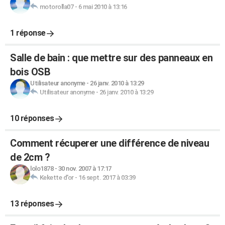
motorolla07
-
6 mai 2010 à 13:16
1 réponse
Salle de bain : que mettre sur des panneaux en
bois OSB
Utilisateur anonyme
-
26 janv. 2010 à 13:29
Utilisateur anonyme
-
26 janv. 2010 à 13:29
10 réponses
Comment récuperer une différence de niveau
de 2cm ?
lolo1878
-
30 nov. 2007 à 17:17
Kekette d'or
-
16 sept. 2017 à 03:39
13 réponses