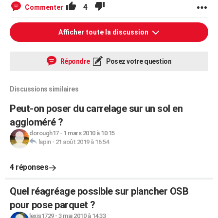
4
Commenter
Afficher toute la discussion
Répondre
Posez votre question
Discussions similaires
Peut-on poser du carrelage sur un sol en
aggloméré ?
dorough17
-
1 mars 2010 à 10:15
lapin
-
21 août 2019 à 16:54
4 réponses
Quel réagréage possible sur plancher OSB
pour pose parquet ?
lexis1729
-
3 mai 2010 à 14:33