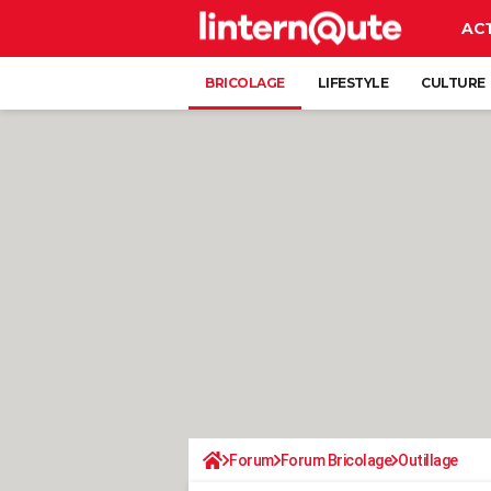
AC
BRICOLAGE
LIFESTYLE
CULTURE
Forum
Forum Bricolage
Outillage