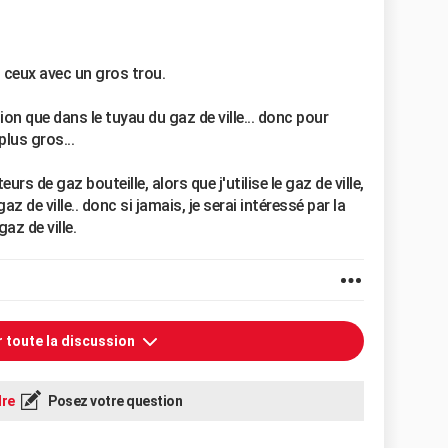
nt ceux avec un gros trou.
sion que dans le tuyau du gaz de ville... donc pour
plus gros...
eurs de gaz bouteille, alors que j'utilise le gaz de ville,
 gaz de ville.. donc si jamais, je serai intéressé par la
az de ville.
r toute la discussion
re
Posez votre question