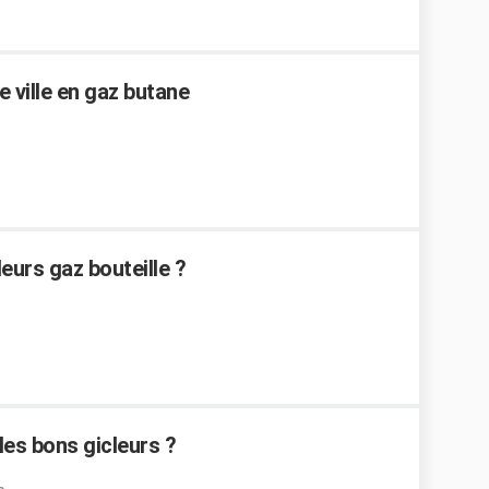
e ville en gaz butane
eurs gaz bouteille ?
es bons gicleurs ?