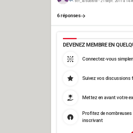
stf_la sudiste
-
21 sept. 2011 à 14:4
6 réponses
DEVENEZ MEMBRE EN QUELQ
Connectez-vous simpleme
Suivez vos discussions 
Mettez en avant votre ex
Profitez de nombreuses 
inscrivant