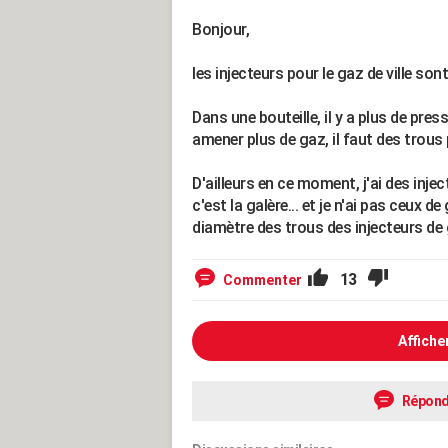
Bonjour,
les injecteurs pour le gaz de ville so
Dans une bouteille, il y a plus de pres
amener plus de gaz, il faut des trous 
D'ailleurs en ce moment, j'ai des inject
c'est la galère... et je n'ai pas ceux de
diamètre des trous des injecteurs de g
13
Commenter
Affiche
Répond