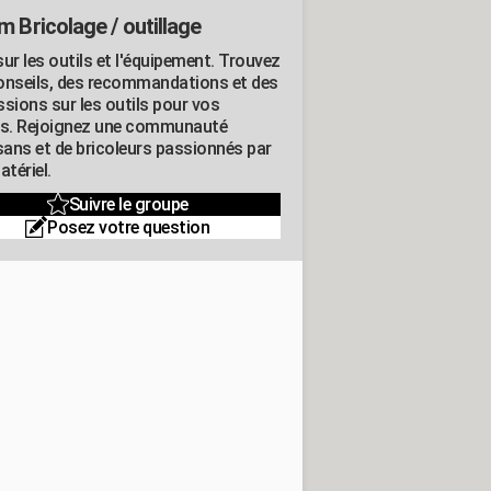
m Bricolage / outillage
ur les outils et l'équipement. Trouvez
onseils, des recommandations et des
ssions sur les outils pour vos
ts. Rejoignez une communauté
isans et de bricoleurs passionnés par
atériel.
Suivre le groupe
Posez votre question