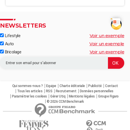
NEWSLETTERS
Voir un exemple
Lifestyle
Voir un exemple
Auto
Voir un exemple
Bricolage
Qui sommes-nous ?
Equipe
Charte éditoriale
Publicité
Contact
Tous les articles
RSS
Recrutement
Données personnelles
Paramétrer les cookies
Gérer Utiq
Mentions légales
Groupe Figaro
© 2026 CCM Benchmark