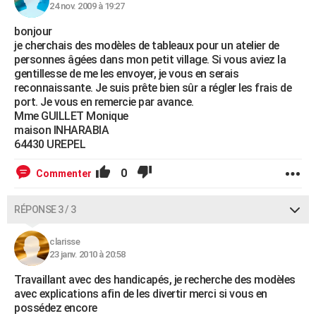
24 nov. 2009 à 19:27
bonjour
je cherchais des modèles de tableaux pour un atelier de
personnes âgées dans mon petit village. Si vous aviez la
gentillesse de me les envoyer, je vous en serais
reconnaissante. Je suis prête bien sûr a régler les frais de
port. Je vous en remercie par avance.
Mme GUILLET Monique
maison INHARABIA
64430 UREPEL
0
Commenter
RÉPONSE 3 / 3
clarisse
23 janv. 2010 à 20:58
Travaillant avec des handicapés, je recherche des modèles
avec explications afin de les divertir merci si vous en
possédez encore