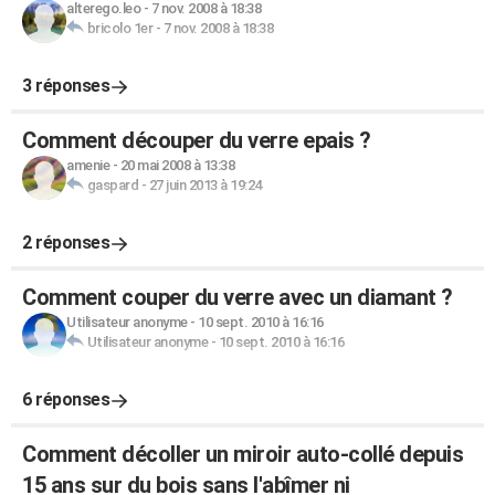
alterego.leo
-
7 nov. 2008 à 18:38
bricolo 1er
-
7 nov. 2008 à 18:38
3 réponses
Comment découper du verre epais ?
amenie
-
20 mai 2008 à 13:38
gaspard
-
27 juin 2013 à 19:24
2 réponses
Comment couper du verre avec un diamant ?
Utilisateur anonyme
-
10 sept. 2010 à 16:16
Utilisateur anonyme
-
10 sept. 2010 à 16:16
6 réponses
Comment décoller un miroir auto-collé depuis
15 ans sur du bois sans l'abîmer ni