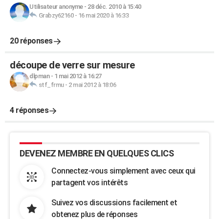
Utilisateur anonyme
-
28 déc. 2010 à 15:40
Grabzy62160
-
16 mai 2020 à 16:33
20 réponses
découpe de verre sur mesure
dlpman
-
1 mai 2012 à 16:27
stf_frmu
-
2 mai 2012 à 18:06
4 réponses
DEVENEZ MEMBRE EN QUELQUES CLICS
Connectez-vous simplement avec ceux qui
partagent vos intérêts
Suivez vos discussions facilement et
obtenez plus de réponses