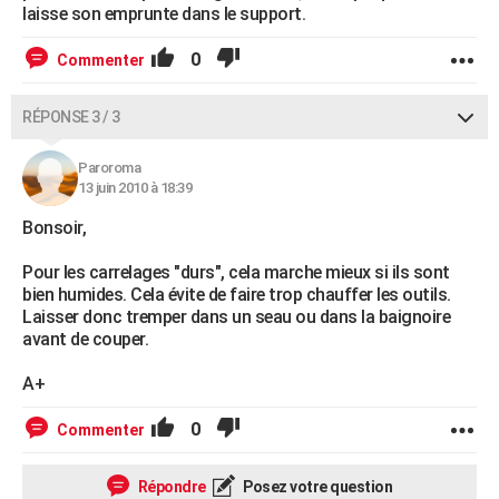
laisse son emprunte dans le support.
0
Commenter
RÉPONSE 3 / 3
Paroroma
13 juin 2010 à 18:39
Bonsoir,
Pour les carrelages "durs", cela marche mieux si ils sont
bien humides. Cela évite de faire trop chauffer les outils.
Laisser donc tremper dans un seau ou dans la baignoire
avant de couper.
A+
0
Commenter
Répondre
Posez votre question