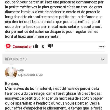
couper? pour percer utilisez une perceuse commancez par
la petite méche ves la plus grosse si c'est un trou de gros
diametre le mieux c'est de deciner le cercle et de percer le
long de cette circonference des petits trous de facon que
ces dernier soit le plus proche que possible enfin un petit
coup de marteaux pas en metal mais celui en caoutchout
dur permet de detacher ce disque et pour regulariser les
bord utilisez une limme en metal
0
Commenter
RÉPONSE 2 / 3
ys09
13 juin 2010 à 17:30
Bonjour,
Même avec du bon matériel, il est difficile de percer de la
faïence ou du carrelage, car le forêt glisse. Si c'est le cas,
essayez ce petit truc. Placer un morceau de scotch papier
ou de sparadrap à l'endroit où vous voulez percer. Ceci a
pour effet d'empêcher le glissement, le temps que le forêt