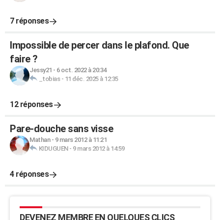
7 réponses
Impossible de percer dans le plafond. Que
faire ?
Jessy21
-
6 oct. 2022 à 20:34
_tobias
-
11 déc. 2025 à 12:35
12 réponses
Pare-douche sans visse
Mathan
-
9 mars 2012 à 11:21
KIDUGUEN
-
9 mars 2012 à 14:59
4 réponses
DEVENEZ MEMBRE EN QUELQUES CLICS