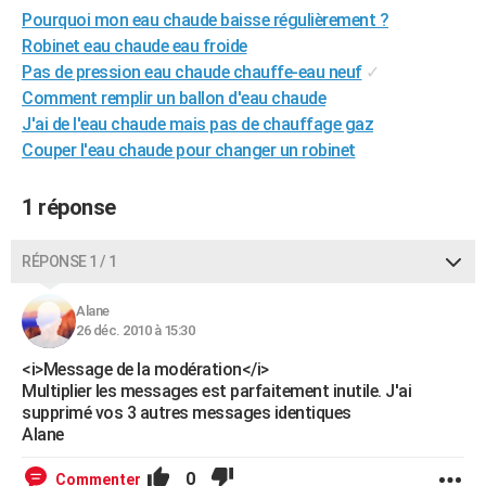
Pourquoi mon eau chaude baisse régulièrement ?
Robinet eau chaude eau froide
Pas de pression eau chaude chauffe-eau neuf
✓
Comment remplir un ballon d'eau chaude
J'ai de l'eau chaude mais pas de chauffage gaz
Couper l'eau chaude pour changer un robinet
1 réponse
RÉPONSE 1 / 1
Alane
26 déc. 2010 à 15:30
<i>Message de la modération</i>
Multiplier les messages est parfaitement inutile. J'ai
supprimé vos 3 autres messages identiques
Alane
0
Commenter