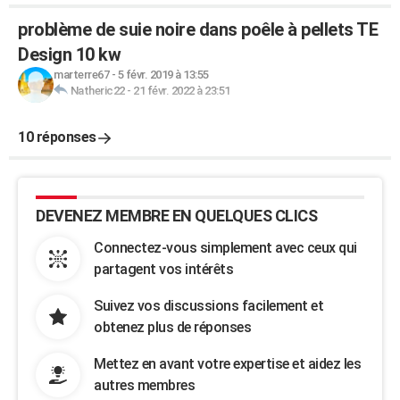
problème de suie noire dans poêle à pellets TE
Design 10 kw
marterre67
-
5 févr. 2019 à 13:55
Natheric22
-
21 févr. 2022 à 23:51
10 réponses
DEVENEZ MEMBRE EN QUELQUES CLICS
Connectez-vous simplement avec ceux qui
partagent vos intérêts
Suivez vos discussions facilement et
obtenez plus de réponses
Mettez en avant votre expertise et aidez les
autres membres