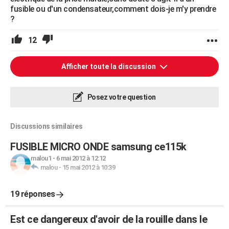
fusible ou d'un condensateur,comment dois-je m'y prendre
?
12
Afficher toute la discussion
Posez votre question
Discussions similaires
FUSIBLE MICRO ONDE samsung ce115k
malou1
-
6 mai 2012 à 12:12
malou
-
15 mai 2012 à 10:39
19 réponses
Est ce dangereux d'avoir de la rouille dans le