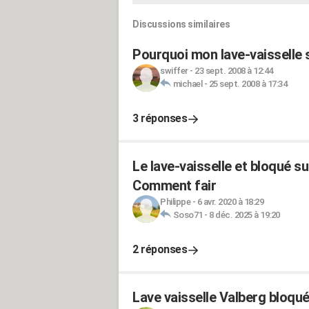
Discussions similaires
Pourquoi mon lave-vaisselle
swiffer
-
23 sept. 2008 à 12:44
michael
-
25 sept. 2008 à 17:34
3 réponses
Le lave-vaisselle et bloqué su
Comment fair
Philippe
-
6 avr. 2020 à 18:29
Soso71
-
8 déc. 2025 à 19:20
2 réponses
Lave vaisselle Valberg bloqu