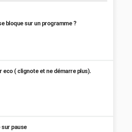
 se bloque sur un programme ?
r eco ( clignote et ne démarre plus).
é sur pause