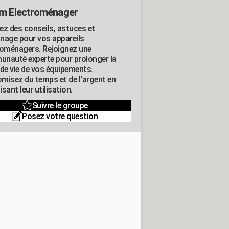
m Electroménager
ez des conseils, astuces et
nage pour vos appareils
roménagers. Rejoignez une
nauté experte pour prolonger la
 de vie de vos équipements.
misez du temps et de l'argent en
sant leur utilisation.
Suivre le groupe
Posez votre question