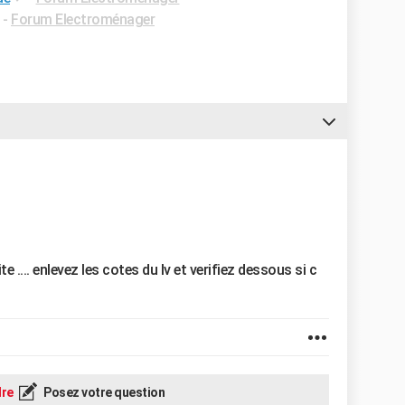
-
Forum Electroménager
uite .... enlevez les cotes du lv et verifiez dessous si c
re
Posez votre question