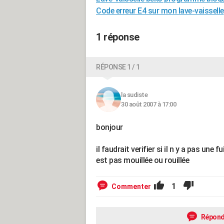
Code erreur E4 sur mon lave-vaisselle
1 réponse
RÉPONSE 1 / 1
la sudiste
30 août 2007 à 17:00
bonjour
il faudrait verifier si il n y a pas une f
est pas mouillée ou rouillée
1
Commenter
Répond