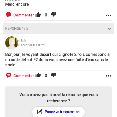
Merci encore.
0
Commenter
RÉPONSE 4 / 5
mlch
8 août 2008 à 01:21
Bonjour , le voyant départ qui clignote 2 fois correspond à
un code défaut F2 donc vous avez une fuite d'eau dans le
socle
0
Commenter
Vous n’avez pas trouvé la réponse que vous
recherchez ?
Posez votre question