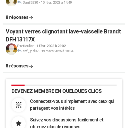
Dan35230
-
10 févr. 2023 à 14:49
8 réponses
Voyant verres clignotant lave-vaisselle Brandt
DFH13117X
Particulier
-
1 févr. 2023 à 22:02
stf_jpd87
-
19 mars 2026 à 18:34
8 réponses
DEVENEZ MEMBRE EN QUELQUES CLICS
Connectez-vous simplement avec ceux qui
partagent vos intérêts
Suivez vos discussions facilement et
obtenez plus de réponses