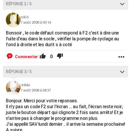
RÉPONSE 2 / 5
mlch
7 août 2008 à 00:14
Bonsoir , le code défaut correspond à F2 c'est à dire une
fuite d'eau dans le socle , vérifier la pompe de cyclage au
fond à droite et les durit s à coté
0
Commenter
RÉPONSE 3 / 5
ririlele
7 août 2008 à 08:37
Bonjour. Merci pour votre reponses.
Il n'y pas un code F2 sur l'écran ... au fait, l'écran reste noir;
juste le bouton départ qui clignote 2 fois sans arrêts! Et je
n'arrive pas à changer le programme non plus.
J'ai appellé SAV lundi dernier .. il arrive la semaine prochaine!
A suivre.