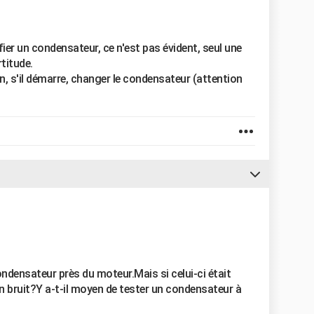
rifier un condensateur, ce n'est pas évident, seul une
titude.
in, s'il démarre, changer le condensateur (attention
 condensateur près du moteur.Mais si celui-ci était
 un bruit?Y a-t-il moyen de tester un condensateur à