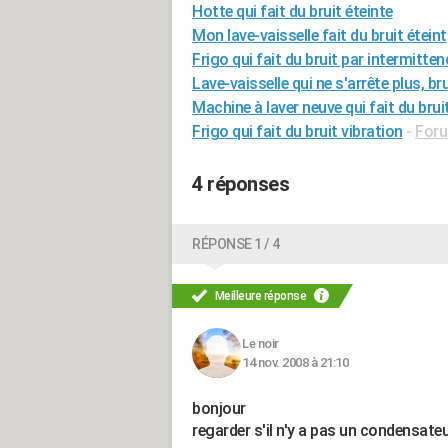
Hotte qui fait du bruit éteinte
Mon lave-vaisselle fait du bruit éteint
Frigo qui fait du bruit par intermitten
Lave-vaisselle qui ne s'arrête plus, br
Machine à laver neuve qui fait du brui
Frigo qui fait du bruit vibration
-
Foru
4 réponses
RÉPONSE 1 / 4
Meilleure réponse
Le noir
14 nov. 2008 à 21:10
bonjour
regarder s'il n'y a pas un condensate