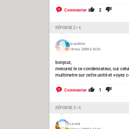
2
Commenter
RÉPONSE 2 / 4
la sudiste
18 nov. 2008 à 16:56
bonjour,
mesurez le ce condensateur, sur celui
multimetre sur cette unité et voyez ce 
1
Commenter
RÉPONSE 3 / 4
Le noir