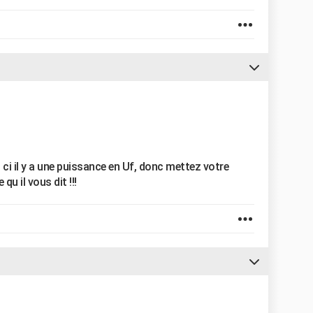
 ci il y a une puissance en Uf, donc mettez votre
qu il vous dit !!!