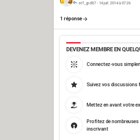
stf_jpd87
-
14 juil. 2014 à 07:26
1 réponse
DEVENEZ MEMBRE EN QUELQ
Connectez-vous simpleme
Suivez vos discussions 
Mettez en avant votre ex
Profitez de nombreuses 
inscrivant