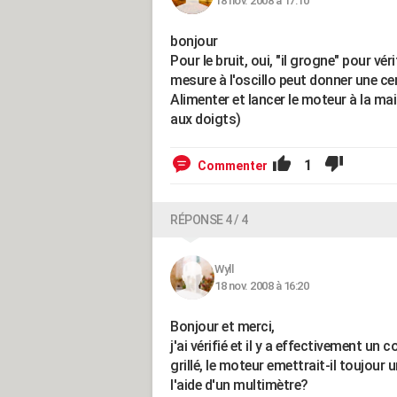
18 nov. 2008 à 17:10
bonjour
Pour le bruit, oui, "il grogne" pour vé
mesure à l'oscillo peut donner une cer
Alimenter et lancer le moteur à la ma
aux doigts)
1
Commenter
RÉPONSE 4 / 4
Wyll
18 nov. 2008 à 16:20
Bonjour et merci,
j'ai vérifié et il y a effectivement un
grillé, le moteur emettrait-il toujour
l'aide d'un multimètre?