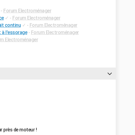
-
Forum Electroménager
ce
✓
-
Forum Electroménager
uit continu
✓
-
Forum Electroménager
t à l'essorage
-
Forum Electroménager
m Electroménager
ur près de moteur !