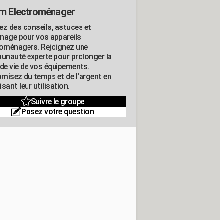
m Electroménager
ez des conseils, astuces et
nage pour vos appareils
roménagers. Rejoignez une
nauté experte pour prolonger la
 de vie de vos équipements.
misez du temps et de l'argent en
sant leur utilisation.
Suivre le groupe
Posez votre question