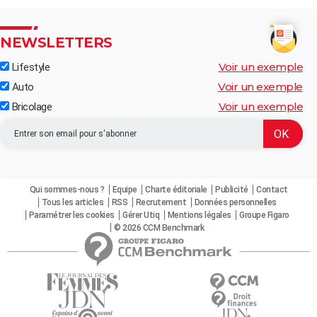
NEWSLETTERS
Voir un exemple
Lifestyle
Voir un exemple
Auto
Voir un exemple
Bricolage
Qui sommes-nous ?
Equipe
Charte éditoriale
Publicité
Contact
Tous les articles
RSS
Recrutement
Données personnelles
Paramétrer les cookies
Gérer Utiq
Mentions légales
Groupe Figaro
© 2026 CCM Benchmark