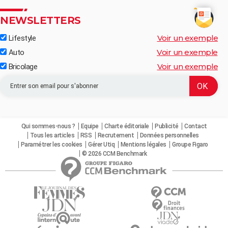
NEWSLETTERS
Voir un exemple
Lifestyle
Voir un exemple
Auto
Voir un exemple
Bricolage
Qui sommes-nous ?
Equipe
Charte éditoriale
Publicité
Contact
Tous les articles
RSS
Recrutement
Données personnelles
Paramétrer les cookies
Gérer Utiq
Mentions légales
Groupe Figaro
© 2026 CCM Benchmark