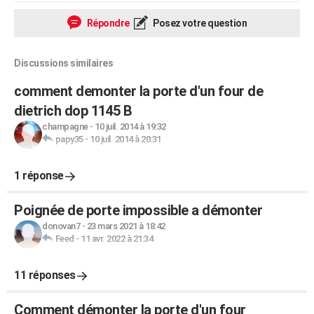
Répondre
Posez votre question
Discussions similaires
comment demonter la porte d'un four de
dietrich dop 1145 B
champagne
-
10 juil. 2014 à 19:32
papy35
-
10 juil. 2014 à 20:31
1 réponse
Poignée de porte impossible a démonter
donovan7
-
23 mars 2021 à 18:42
Feed
-
11 avr. 2022 à 21:34
11 réponses
Comment démonter la porte d'un four