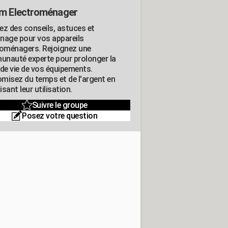
m Electroménager
ez des conseils, astuces et
nage pour vos appareils
roménagers. Rejoignez une
nauté experte pour prolonger la
 de vie de vos équipements.
misez du temps et de l'argent en
sant leur utilisation.
Suivre le groupe
Posez votre question