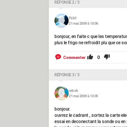
RÉPONSE 2 / 3
fb30
21 mai 2009 à 10:06
bonjour, en faite c que les temperatu
plus le frigo ne refroidit plu que ce s
0
Commenter
RÉPONSE 3 / 3
reboh
21 mai 2009 à 13:05
bonjour.
ouvrez le cadrant , sortez la carte elec
essai en deconectant la sonde ou en 