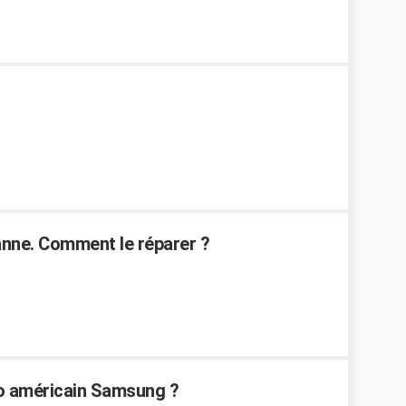
anne. Comment le réparer ?
go américain Samsung ?