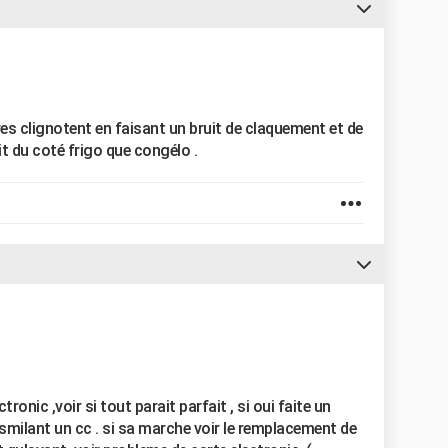
res clignotent en faisant un bruit de claquement et de
oit du coté frigo que congélo .
tronic ,voir si tout parait parfait , si oui faite un
smilant un cc . si sa marche voir le remplacement de