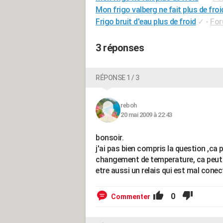
Mon frigo valberg ne fait plus de froi
Frigo bruit d'eau plus de froid
✓
-
For
3 réponses
RÉPONSE 1 / 3
reboh
20 mai 2009 à 22:43
bonsoir.
j'ai pas bien compris la question ,ca 
changement de temperature, ca peut et
etre aussi un relais qui est mal conect
0
Commenter