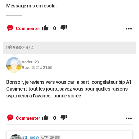
Message mis en résolu.
0
Commenter
RÉPONSE 4 / 4
Vodor123
9 avr. 2024 à 21:53
Bonsoir, je reviens vers vous car la parti congélateur bip A1
Casiment tout les jours..savez vous pour quelles raisons
svp..merci a l'avance.. bonne soirée
0
Commenter
stf_jpd87
29 655