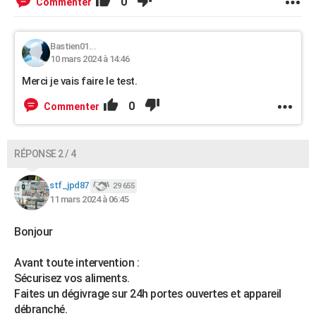
0
Commenter
Bastien01...
10 mars 2024 à 14:46
Merci je vais faire le test.
0
Commenter
RÉPONSE 2 / 4
stf_jpd87
29 655
11 mars 2024 à 06:45
Bonjour
Avant toute intervention :
Sécurisez vos aliments.
Faites un dégivrage sur 24h portes ouvertes et appareil
débranché.