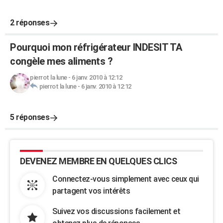
2 réponses
Pourquoi mon réfrigérateur INDESIT TA
congèle mes aliments ?
pierrot la lune
-
6 janv. 2010 à 12:12
pierrot la lune
-
6 janv. 2010 à 12:12
5 réponses
DEVENEZ MEMBRE EN QUELQUES CLICS
Connectez-vous simplement avec ceux qui
partagent vos intérêts
Suivez vos discussions facilement et