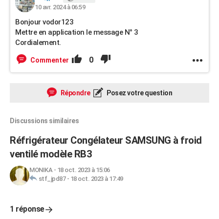
10 avr. 2024 à 06:59
Bonjour vodor123
Mettre en application le message N° 3
Cordialement.
0
Commenter
Répondre
Posez votre question
Discussions similaires
Réfrigérateur Congélateur SAMSUNG à froid
ventilé modèle RB3
MONIKA
-
18 oct. 2023 à 15:06
stf_jpd87
-
18 oct. 2023 à 17:49
1 réponse