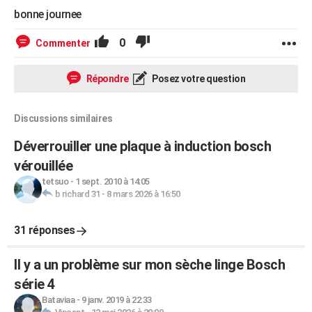
bonne journee
0
Commenter
Répondre
Posez votre question
Discussions similaires
Déverrouiller une plaque à induction bosch
vérouillée
tetsuo
-
1 sept. 2010 à 14:05
b richard 31
-
8 mars 2026 à 16:50
31 réponses
Il y a un problème sur mon sèche linge Bosch
série 4
Bataviaa
-
9 janv. 2019 à 22:33