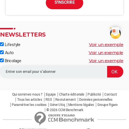
S'INSCRIRE
NEWSLETTERS
Voir un exemple
Lifestyle
Voir un exemple
Auto
Voir un exemple
Bricolage
Qui sommes-nous ?
Equipe
Charte éditoriale
Publicité
Contact
Tous les articles
RSS
Recrutement
Données personnelles
Paramétrer les cookies
Gérer Utiq
Mentions légales
Groupe Figaro
© 2026 CCM Benchmark