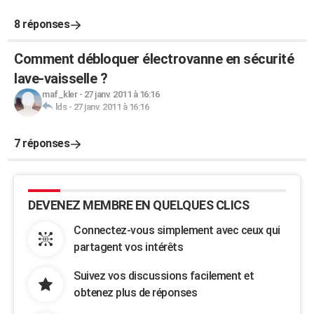
8 réponses
Comment débloquer électrovanne en sécurité
lave-vaisselle ?
maf_kler
-
27 janv. 2011 à 16:16
lds
-
27 janv. 2011 à 16:16
7 réponses
DEVENEZ MEMBRE EN QUELQUES CLICS
Connectez-vous simplement avec ceux qui
partagent vos intérêts
Suivez vos discussions facilement et
obtenez plus de réponses