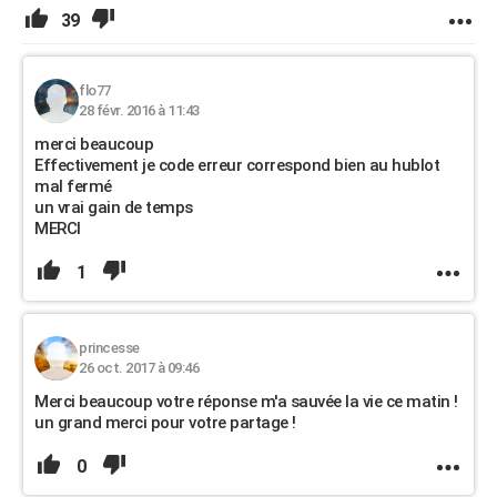
39
flo77
28 févr. 2016 à 11:43
merci beaucoup
Effectivement je code erreur correspond bien au hublot
mal fermé
un vrai gain de temps
MERCI
1
princesse
26 oct. 2017 à 09:46
Merci beaucoup votre réponse m'a sauvée la vie ce matin !
un grand merci pour votre partage !
0