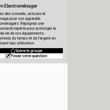
m Electroménager
ez des conseils, astuces et
nage pour vos appareils
roménagers. Rejoignez une
nauté experte pour prolonger la
 de vie de vos équipements.
misez du temps et de l'argent en
sant leur utilisation.
Suivre le groupe
Posez votre question