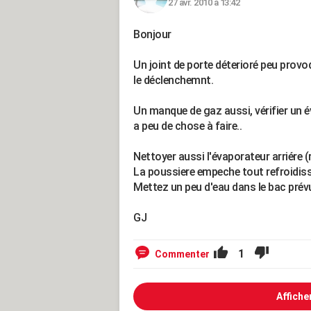
27 avr. 2010 à 13:42
Bonjour
Un joint de porte déterioré peu provo
le déclenchemnt.
Un manque de gaz aussi, vérifier un é
a peu de chose à faire..
Nettoyer aussi l'évaporateur arriére (
La poussiere empeche tout refroidis
Mettez un peu d'eau dans le bac prévu 
GJ
1
Commenter
Affiche