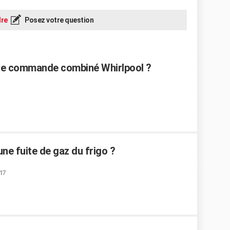
re
Posez votre question
de commande combiné Whirlpool ?
ne fuite de gaz du frigo ?
:17