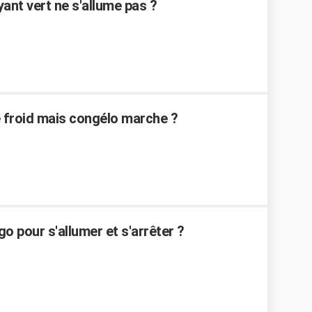
ant vert ne s'allume pas ?
e froid mais congélo marche ?
 pour s'allumer et s'arrêter ?