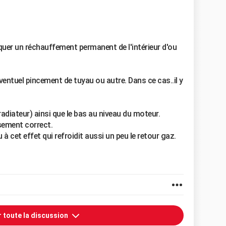
quer un réchauffement permanent de l'intérieur d'ou
ventuel pincement de tuyau ou autre. Dans ce cas..il y
radiateur) ainsi que le bas au niveau du moteur.
sement correct.
à cet effet qui refroidit aussi un peu le retour gaz.
r toute la discussion