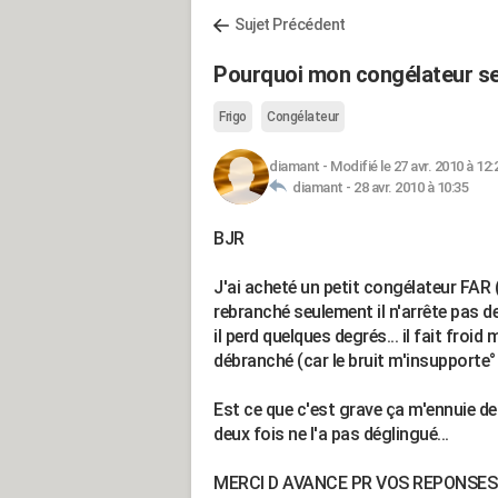
Sujet Précédent
Pourquoi mon congélateur se
Frigo
Congélateur
diamant
-
Modifié le 27 avr. 2010 à 12:
diamant -
28 avr. 2010 à 10:35
BJR
J'ai acheté un petit congélateur FAR (c
rebranché seulement il n'arrête pas de
il perd quelques degrés... il fait froid
débranché (car le bruit m'insupporte° i
Est ce que c'est grave ça m'ennuie de le
deux fois ne l'a pas déglingué...
MERCI D AVANCE PR VOS REPONSES