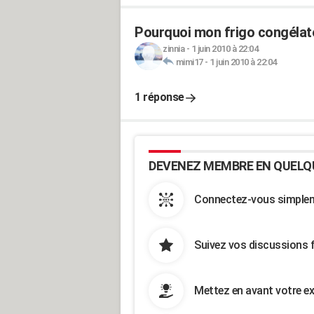
Pourquoi mon frigo congélate
zinnia
-
1 juin 2010 à 22:04
mimi17
-
1 juin 2010 à 22:04
1 réponse
DEVENEZ MEMBRE EN QUELQ
Connectez-vous simpleme
Suivez vos discussions 
Mettez en avant votre ex