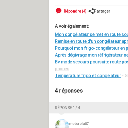
Répondre (4)
Partager
A voir également:
Mon congélateur se met en route so
Remise en route d'un congélateur ap
Pourquoi mon frigo-congélateur en p
Après dégivrage mon réfrigérateur ne 
Bv mode secours poursuite route poss
pannes
Température frigo et congélateur
- G
4 réponses
RÉPONSE 1 / 4
motorolla07