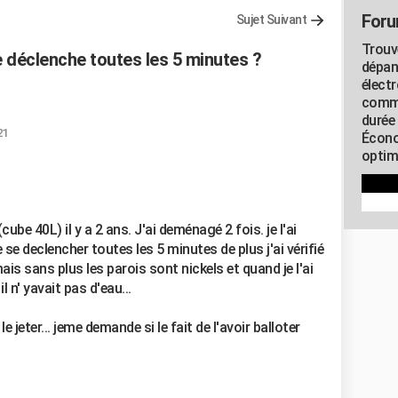
Foru
Sujet Suivant
Trouv
 déclenche toutes les 5 minutes ?
dépan
élect
commu
durée
21
Écono
optimi
ube 40L) il y a 2 ans. J'ai deménagé 2 fois. je l'ai
 se declencher toutes les 5 minutes de plus j'ai vérifié
 mais sans plus les parois sont nickels et quand je l'ai
l n' yavait pas d'eau...
 jeter... jeme demande si le fait de l'avoir balloter