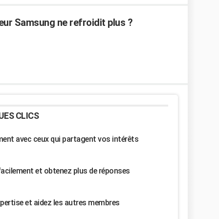
ur Samsung ne refroidit plus ?
UES CLICS
nt avec ceux qui partagent vos intérêts
facilement et obtenez plus de réponses
pertise et aidez les autres membres