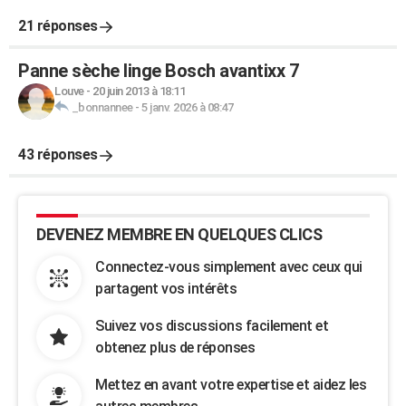
21 réponses
Panne sèche linge Bosch avantixx 7
Louve
-
20 juin 2013 à 18:11
_bonnannee
-
5 janv. 2026 à 08:47
43 réponses
DEVENEZ MEMBRE EN QUELQUES CLICS
Connectez-vous simplement avec ceux qui
partagent vos intérêts
Suivez vos discussions facilement et
obtenez plus de réponses
Mettez en avant votre expertise et aidez les