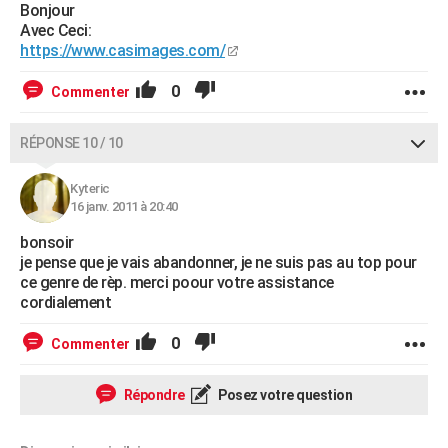
Bonjour
Avec Ceci:
https://www.casimages.com/
0
Commenter
RÉPONSE 10 / 10
Kyteric
16 janv. 2011 à 20:40
bonsoir
je pense que je vais abandonner, je ne suis pas au top pour
ce genre de rèp. merci poour votre assistance
cordialement
0
Commenter
Répondre
Posez votre question