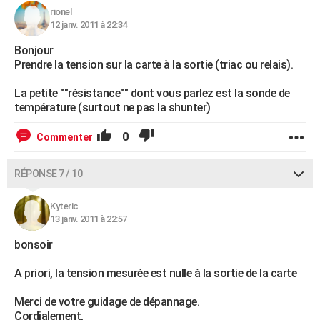
rionel
12 janv. 2011 à 22:34
Bonjour
Prendre la tension sur la carte à la sortie (triac ou relais).
La petite ""résistance"" dont vous parlez est la sonde de
température (surtout ne pas la shunter)
0
Commenter
RÉPONSE 7 / 10
Kyteric
13 janv. 2011 à 22:57
bonsoir
A priori, la tension mesurée est nulle à la sortie de la carte
Merci de votre guidage de dépannage.
Cordialement,