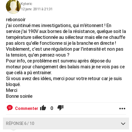
Kyteric
12 janv. 2011 à 21:31
rebonsoir
j'ai continué mes investigations, qui m'étonnent ! En
service j'ai 190V aux bornes de la résistance, quelque soit la
température sélectionnée au sélecteur mais elle ne chauffe
pas alors qu'elle fonctionne si je la branche en directe !
Visiblement, c'est une régulation par l'intensité et non pas
la tension, qu'en pensez-vous ?
Pour info, ce problème est survenu après dépose du
moteur pour changement des balais mais je ne vois pas ce
que celà a pû entrainer.
Si vous avez des idées, merci pour votre retour car je suis
bloqué.
Merci
Bonne soirée
0
Commenter
RÉPONSE 6 / 10