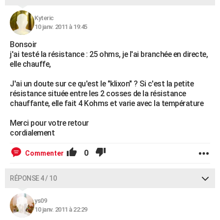
Kyteric
10 janv. 2011 à 19:45
Bonsoir
j'ai testé la résistance : 25 ohms, je l'ai branchée en directe,
elle chauffe,
J'ai un doute sur ce qu'est le "klixon" ? Si c'est la petite
résistance située entre les 2 cosses de la résistance
chauffante, elle fait 4 Kohms et varie avec la température
Merci pour votre retour
cordialement
0
Commenter
RÉPONSE 4 / 10
ys09
10 janv. 2011 à 22:29