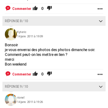
0
Commenter
RÉPONSE 8 / 10
Kyteric
14 janv. 2011 à 19:09
Bonsoir
je vous enverrai des photos des photos dimanche soir.
Comment peut-on les mettre en lien ?
merci
Bon weekend
0
Commenter
RÉPONSE 9 / 10
rionel
14 janv. 2011 à 19:26