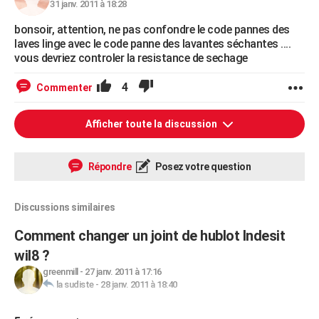
31 janv. 2011 à 18:28
bonsoir, attention, ne pas confondre le code pannes des
laves linge avec le code panne des lavantes séchantes ....
vous devriez controler la resistance de sechage
4
Commenter
Afficher toute la discussion
Répondre
Posez votre question
Discussions similaires
Comment changer un joint de hublot Indesit
wil8 ?
greenmill
-
27 janv. 2011 à 17:16
la sudiste
-
28 janv. 2011 à 18:40