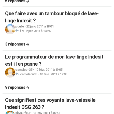
5 réponses
Que faire avec un tambour bloqué de lave-
linge Indesit ?
poulie
-
22 janv. 2011 à 18:01
lizi
-
2 juin 2011 à 14:24
3 réponses
Le programmateur de mon lave-linge Indesit
est-il en panne ?
cameleon35
-
10 févr. 2011 à 19:05
cameleon35
-
10 févr. 2011 à 19:05
9 réponses
Que signifient ces voyants lave-vaisselle
Indesit DSG 263 ?
skysurfeur
-
13 janv. 2011 à 07:51