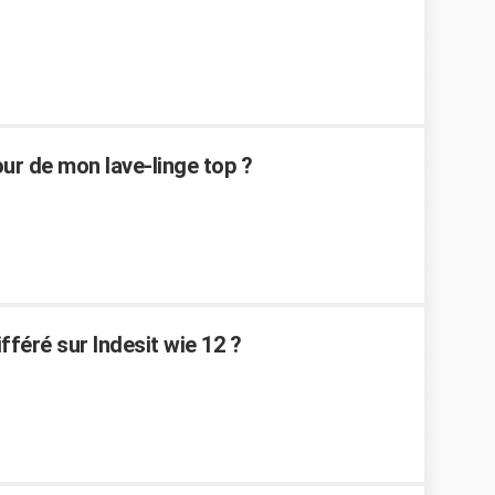
r de mon lave-linge top ?
féré sur Indesit wie 12 ?