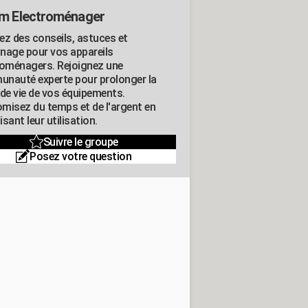
m Electroménager
ez des conseils, astuces et
nage pour vos appareils
roménagers. Rejoignez une
nauté experte pour prolonger la
 de vie de vos équipements.
misez du temps et de l'argent en
sant leur utilisation.
Suivre le groupe
Posez votre question