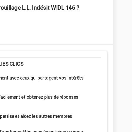
uillage L.L. Indésit WIDL 146 ?
UES CLICS
nt avec ceux qui partagent vos intérêts
facilement et obtenez plus de réponses
pertise et aidez les autres membres
fonctionnalités supplémentaires en vous