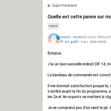
Sujet Précédent
Quelle est cette panne sur mon
Indesit
vinvin02
-
Modifié le 10 oct. 2010 à 21:
stf_jpd87
-
9 oct. 2020 à 09:08
Bonjour,
J'ai un lave vaisselle indesit DIF 14
Le bandeau de commande est constitu
Il me donnait satisfaction jusque là, 
s’arrête avant la fin du programme, 
les 2e et 4e voyants se mettent à clig
Je ne comprend pas d'où vient le pb. A 