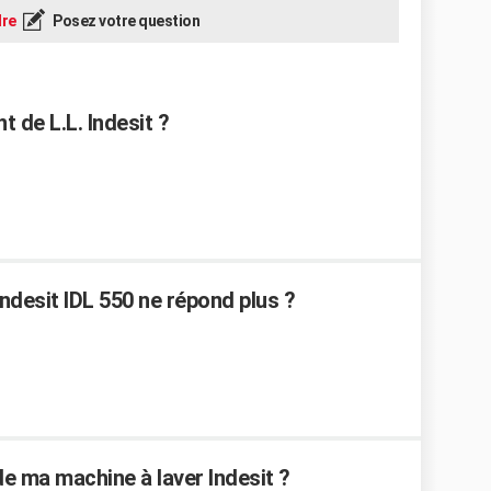
re
Posez votre question
de L.L. Indesit ?
ndesit IDL 550 ne répond plus ?
e ma machine à laver Indesit ?