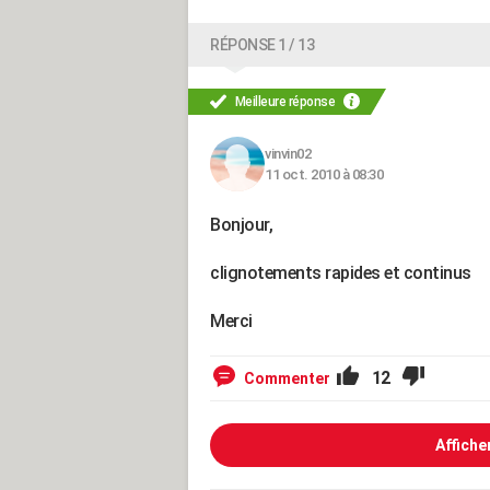
RÉPONSE 1 / 13
Meilleure réponse
vinvin02
11 oct. 2010 à 08:30
Bonjour,
clignotements rapides et continus
Merci
12
Commenter
Affiche