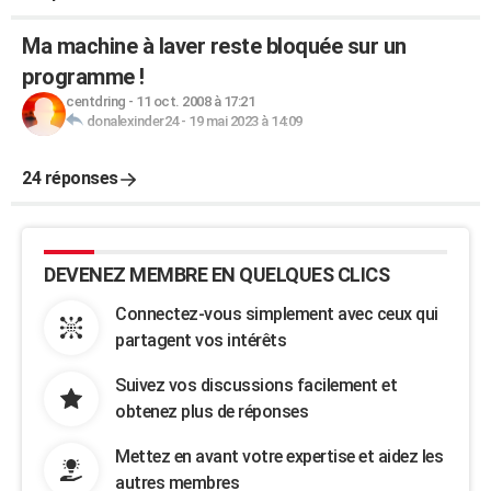
Ma machine à laver reste bloquée sur un
programme !
centdring
-
11 oct. 2008 à 17:21
donalexinder24
-
19 mai 2023 à 14:09
24 réponses
DEVENEZ MEMBRE EN QUELQUES CLICS
Connectez-vous simplement avec ceux qui
partagent vos intérêts
Suivez vos discussions facilement et
obtenez plus de réponses
Mettez en avant votre expertise et aidez les
autres membres