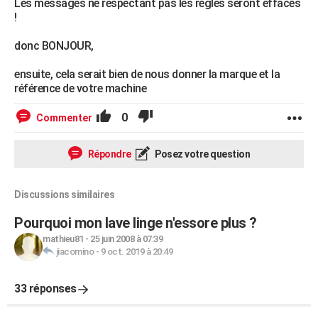
Les messages ne respectant pas les règles seront effacés
!
donc BONJOUR,
ensuite, cela serait bien de nous donner la marque et la
référence de votre machine
0
Commenter
Répondre
Posez votre question
Discussions similaires
Pourquoi mon lave linge n'essore plus ?
mathieu81
-
25 juin 2008 à 07:39
jiacomino
-
9 oct. 2019 à 20:49
33 réponses