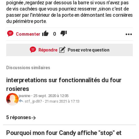
poignée ,regardez par dessous la barre si vous n'avez pas
de vis cachées que vous pourriez resserrer ,sinon c'est de
passer par l'intérieur de la porte en démontant les cornières
du périmètre porte.
0
Commenter
Répondre
Posez votre question
Discussions similaires
interpretations sur fonctionnalités du four
rosieres
jeanine
-
25 sept. 2020 à 12:05
stf_jpd87
-
21 mars 2021 à 17:13
5 réponses
Pourquoi mon four Candy affiche "stop" et