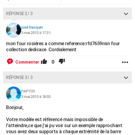
RÉPONSE 2 / 3
josé Dacquin
3 mai 2013 à 17:31
mon four rosiéres a comme reference:rfd7659min four
collection dedicace .Cordialement
0
Commenter
RÉPONSE 3 / 3
PAPY35
3 mai 2013 à 18:03
Bonjour,
Votre modèle est référencé mais impossible de
l'atteindre,ce que j'ai pu voir sur un exemple rapprochant
vous avez deux supports à chaque extrémité de la barre