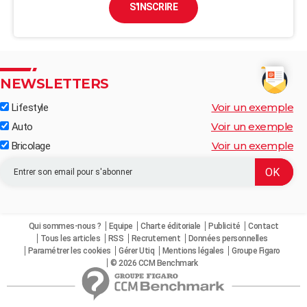
S'INSCRIRE
NEWSLETTERS
Voir un exemple
Lifestyle
Voir un exemple
Auto
Voir un exemple
Bricolage
Qui sommes-nous ?
Equipe
Charte éditoriale
Publicité
Contact
Tous les articles
RSS
Recrutement
Données personnelles
Paramétrer les cookies
Gérer Utiq
Mentions légales
Groupe Figaro
© 2026 CCM Benchmark