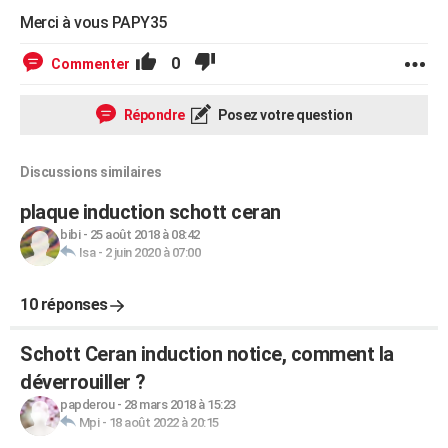
Merci à vous PAPY35
0
Commenter
Répondre
Posez votre question
Discussions similaires
plaque induction schott ceran
bibi
-
25 août 2018 à 08:42
Isa
-
2 juin 2020 à 07:00
10 réponses
Schott Ceran induction notice, comment la
déverrouiller ?
papderou
-
28 mars 2018 à 15:23
Mpi
-
18 août 2022 à 20:15