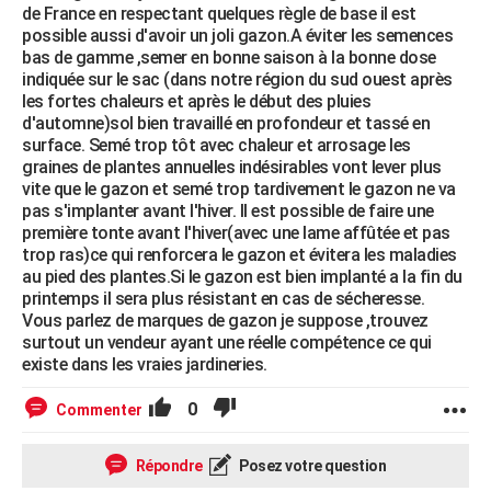
de France en respectant quelques règle de base il est
possible aussi d'avoir un joli gazon.A éviter les semences
bas de gamme ,semer en bonne saison à la bonne dose
indiquée sur le sac (dans notre région du sud ouest après
les fortes chaleurs et après le début des pluies
d'automne)sol bien travaillé en profondeur et tassé en
surface. Semé trop tôt avec chaleur et arrosage les
graines de plantes annuelles indésirables vont lever plus
vite que le gazon et semé trop tardivement le gazon ne va
pas s'implanter avant l'hiver. Il est possible de faire une
première tonte avant l'hiver(avec une lame affûtée et pas
trop ras)ce qui renforcera le gazon et évitera les maladies
au pied des plantes.Si le gazon est bien implanté a la fin du
printemps il sera plus résistant en cas de sécheresse.
Vous parlez de marques de gazon je suppose ,trouvez
surtout un vendeur ayant une réelle compétence ce qui
existe dans les vraies jardineries.
0
Commenter
Répondre
Posez votre question