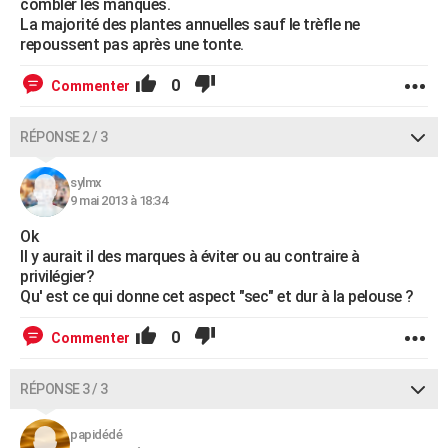
combler les manques.
La majorité des plantes annuelles sauf le trèfle ne
repoussent pas après une tonte.
0
Commenter
RÉPONSE 2 / 3
sylmx
9 mai 2013 à 18:34
Ok
Il y aurait il des marques à éviter ou au contraire à
privilégier?
Qu' est ce qui donne cet aspect "sec" et dur à la pelouse ?
0
Commenter
RÉPONSE 3 / 3
papidédé