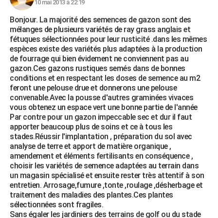
10 mai 2013 à 22:19
Bonjour. La majorité des semences de gazon sont des
mélanges de plusieurs variétés de ray grass anglais et
fétuques sélectionnées pour leur rusticité .dans les mêmes
espèces existe des variétés plus adaptées à la production
de fourrage qui bien évidement ne conviennent pas au
gazon.Ces gazons rustiques semés dans de bonnes
conditions et en respectant les doses de semence au m2
feront une pelouse drue et donnerons une pelouse
convenable.Avec la pousse d'autres graminées vivaces
vous obtenez un espace vert une bonne partie de l'année
Par contre pour un gazon impeccable sec et dur il faut
apporter beaucoup plus de soins et ce à tous les
stades.Réussir l'implantation , préparation du sol avec
analyse de terre et apport de matière organique ,
amendement et éléments fertilisants en conséquence ,
choisir les variétés de semence adaptées au terrain dans
un magasin spécialisé et ensuite rester très attentif à son
entretien. Arrosage,fumure ,tonte ,roulage ,désherbage et
traitement des maladies des plantes.Ces plantes
sélectionnées sont fragiles.
Sans égaler les jardiniers des terrains de golf ou du stade