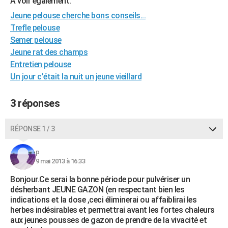
A voir également:
Jeune pelouse cherche bons conseils...
Trefle pelouse
Semer pelouse
Jeune rat des champs
Entretien pelouse
Un jour c'était la nuit un jeune vieillard
3 réponses
RÉPONSE 1 / 3
p
9 mai 2013 à 16:33
Bonjour.Ce serai la bonne période pour pulvériser un
désherbant JEUNE GAZON (en respectant bien les
indications et la dose ,ceci éliminerai ou affaiblirai les
herbes indésirables et permettrai avant les fortes chaleurs
aux jeunes pousses de gazon de prendre de la vivacité et