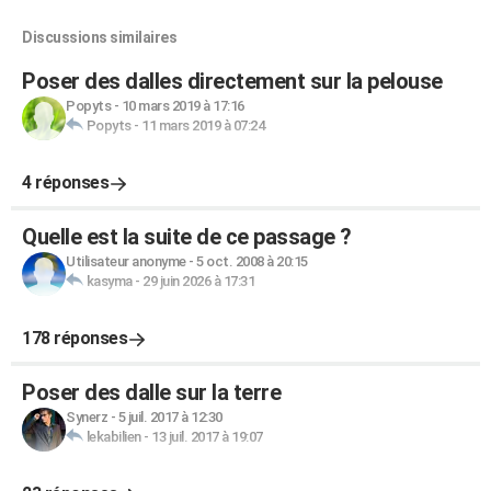
Discussions similaires
Poser des dalles directement sur la pelouse
Popyts
-
10 mars 2019 à 17:16
Popyts
-
11 mars 2019 à 07:24
4 réponses
Quelle est la suite de ce passage ?
Utilisateur anonyme
-
5 oct. 2008 à 20:15
kasyma
-
29 juin 2026 à 17:31
178 réponses
Poser des dalle sur la terre
Synerz
-
5 juil. 2017 à 12:30
lekabilien
-
13 juil. 2017 à 19:07