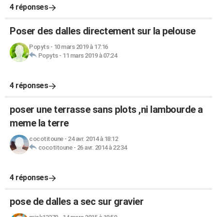
4 réponses
Poser des dalles directement sur la pelouse
Popyts
-
10 mars 2019 à 17:16
Popyts
-
11 mars 2019 à 07:24
4 réponses
poser une terrasse sans plots ,ni lambourde a
meme la terre
cocotitoune
-
24 avr. 2014 à 18:12
cocotitoune
-
26 avr. 2014 à 22:34
4 réponses
pose de dalles a sec sur gravier