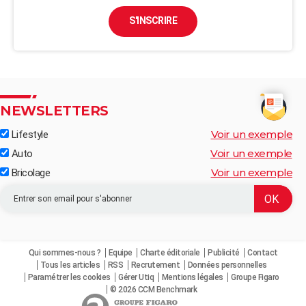
S'INSCRIRE
NEWSLETTERS
Voir un exemple
Lifestyle
Voir un exemple
Auto
Voir un exemple
Bricolage
Qui sommes-nous ?
Equipe
Charte éditoriale
Publicité
Contact
Tous les articles
RSS
Recrutement
Données personnelles
Paramétrer les cookies
Gérer Utiq
Mentions légales
Groupe Figaro
© 2026 CCM Benchmark