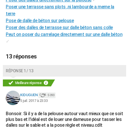
Poser une terrasse sans plots ,ni lambourde a meme la
terre
Pose de dalle de béton sur pelouse
Poser des dalles de terrasse sur dalle béton sans colle
Peut on poser du carrelage directement sur une dalle béton
✓
13 réponses
RÉPONSE 1 / 13
Meilleure réponse
KIDUGUEN
5 093
5 juil. 2017 à 23:33
Bonsoir. Si il y a de la pelouse autour vaut mieux que ce soit
plus bas et l'idéal est de louer une dameuse pour tasser les
dalles sur le sable et a la pose règle et niveau.cdlt