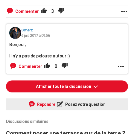
3
Commenter
Synerz
6 juil. 2017 à 09:56
Bonjour,
Il n'y a pas de pelouse autour :)
0
Commenter
Afficher toute la discussion
Répondre
Posez votre question
Discussions similaires
Comment poser une terrasse sur de la terre ?