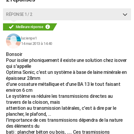
RÉPONSE 1 / 2
Meilleure réponse
lucienpe1
14 mai 2013 à 14:40
Bonsoir
Pour isoler phoniquement il existe une solution chez isover
qui s'appelle
Optima Sonic; c'est un système à base de laine minérale en
épaisseur 28mm
d'une ossature métallique et d'une BA 13 le tout faisant
environ 6 cm
Le système va réduire les transmissions directes au
travers de la cloison, mais
attention au transmission latérales, c'est à dire par le
plancher, le plafond, ...
l'importance de ces transmissions dépendra de la nature
des éléments du
bati : plancher béton ou bois, ..... Ces trasmissions