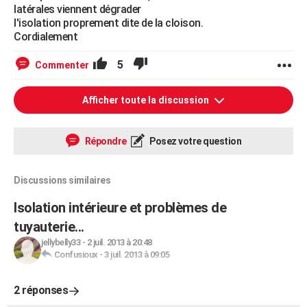
latérales viennent dégrader
l'isolation proprement dite de la cloison.
Cordialement
5
Commenter
Afficher toute la discussion
Répondre
Posez votre question
Discussions similaires
Isolation intérieure et problèmes de
tuyauterie...
jellybelly33
-
2 juil. 2013 à 20:48
Confusioux
-
3 juil. 2013 à 09:05
2 réponses