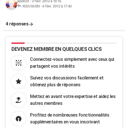
jeannot
-
3 févr. 2012 à 10:16
KIDUGUEN
-
6 févr. 2012 à 17:43
4 réponses
DEVENEZ MEMBRE EN QUELQUES CLICS
Connectez-vous simplement avec ceux qui
partagent vos intérêts
Suivez vos discussions facilement et
obtenez plus de réponses
Mettez en avant votre expertise et aidez les
autres membres
Profitez de nombreuses fonctionnalités
supplémentaires en vous inscrivant