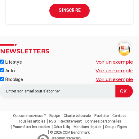
S'INSCRIRE
NEWSLETTERS
Voir un exemple
Lifestyle
Voir un exemple
Auto
Voir un exemple
Bricolage
Qui sommes-nous ?
Equipe
Charte éditoriale
Publicité
Contact
Tous les articles
RSS
Recrutement
Données personnelles
Paramétrer les cookies
Gérer Utiq
Mentions légales
Groupe Figaro
© 2026 CCM Benchmark