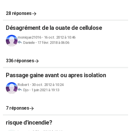
28 réponses
Désagrément de la ouate de cellulose
monique21016
-
16 oct. 2012 à 10:46
Daniele
-
17 févr. 2018 à 06:06
336 réponses
Passage gaine avant ou apres isolation
Robert
-
30 oct. 2012 à 10:24
Djo
-
1 juin 2021 à 19:13
7 réponses
risque d'incendie?