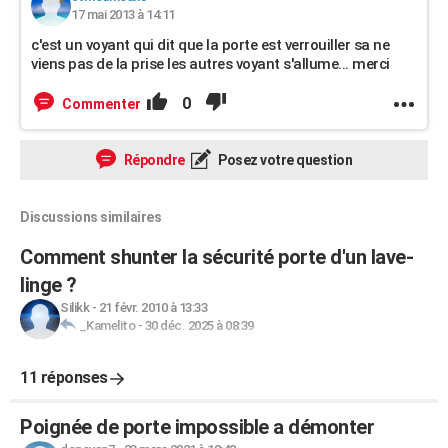
17 mai 2013 à 14:11
c'est un voyant qui dit que la porte est verrouiller sa ne
viens pas de la prise les autres voyant s'allume... merci
0
Commenter
Répondre
Posez votre question
Discussions similaires
Comment shunter la sécurité porte d'un lave-
linge ?
Silikk
-
21 févr. 2010 à 13:33
_Kamelito
-
30 déc. 2025 à 08:39
11 réponses
Poignée de porte impossible a démonter