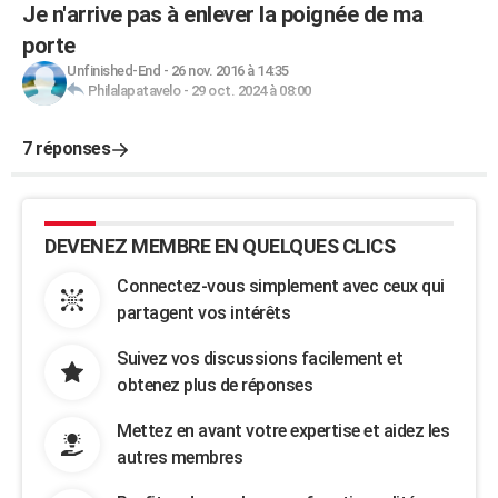
Je n'arrive pas à enlever la poignée de ma
porte
Unfinished-End
-
26 nov. 2016 à 14:35
Philalapatavelo
-
29 oct. 2024 à 08:00
7 réponses
DEVENEZ MEMBRE EN QUELQUES CLICS
Connectez-vous simplement avec ceux qui
partagent vos intérêts
Suivez vos discussions facilement et
obtenez plus de réponses
Mettez en avant votre expertise et aidez les
autres membres