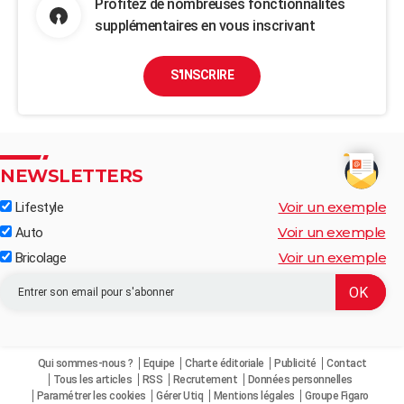
Profitez de nombreuses fonctionnalités
supplémentaires en vous inscrivant
S'INSCRIRE
NEWSLETTERS
Voir un exemple
Lifestyle
Voir un exemple
Auto
Voir un exemple
Bricolage
Qui sommes-nous ?
Equipe
Charte éditoriale
Publicité
Contact
Tous les articles
RSS
Recrutement
Données personnelles
Paramétrer les cookies
Gérer Utiq
Mentions légales
Groupe Figaro